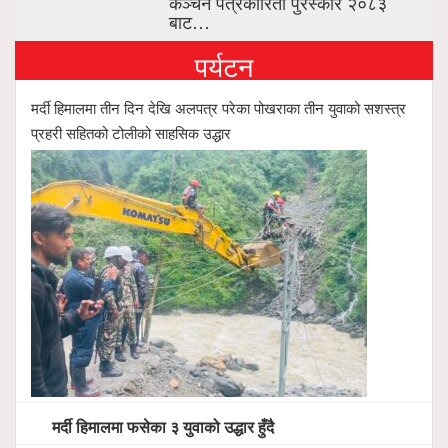
कञ्चन पत्रकारिता पुरस्कार २०८३
बाट…
पर्यटन
मर्दी हिमालमा तीन दिन देखि अलपत्र परेका पोखराका तीन युवाको सशस्त्र
प्रहरी सहितको टोलीको साहसिक उद्धार
मर्दी हिमालमा फसेका ३ युवाको उद्धार हुँदै