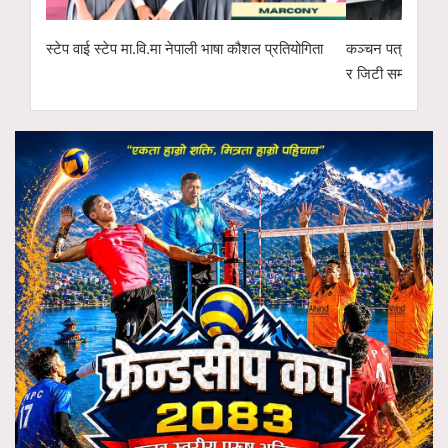
स्टेप वाई स्टेप मा.वि.मा नेपाली भाषा कौशल प्रतियोगिता
कञ्चन पत्रकारिता 
र जिटी सम्मानित