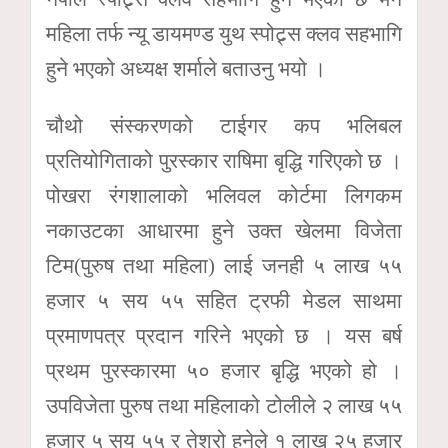
महिला तर्फ न्यू डायमण्ड युथ स्पोट्र्स क्लव सहभागि
हुने भएको अध्यक्ष शर्माले बताउनु भयो ।
चौथो संस्करणको टाईगर कप भलिबल
प्रतियोगिताको पुरस्कार राषिमा बृद्धि गरिएको छ ।
पोखरा रंगशालाको भलिवल कोर्टमा लिगकम
नकाउटका आधारमा हुने उक्त खेलमा विजेता
टिम(पुरुष तथा महिला) लाई जनही ५ लाख ५५
हजार ५ सय ५५ सहित ट्रफी मेडल साथमा
प्रमाणपत्र प्रदान गरिने भएको छ । यस बर्ष
प्रथम पुरस्कारमा ५० हजार बृद्धि भएको हो ।
उपविजेता पुरुष तथा महिलाको टोलीले २ लाख ५५
हजार ५ सय ५५ र तेश्रो हुनेले १ लाख २५ हजार