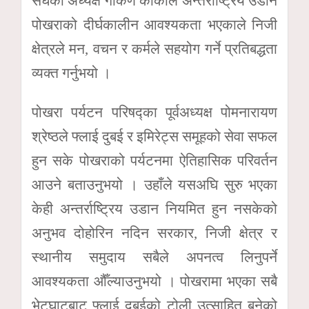
संघका अध्यक्ष गोकर्ण कार्कीले अन्तर्राष्ट्रिय उडान
पोखराको दीर्घकालीन आवश्यकता भएकाले निजी
क्षेत्रले मन, वचन र कर्मले सहयोग गर्ने प्रतिबद्धता
व्यक्त गर्नुभयो ।
पोखरा पर्यटन परिषद्का पूर्वअध्यक्ष पोमनारायण
श्रेष्ठले फ्लाई दुबई र इमिरेट्स समूहको सेवा सफल
हुन सके पोखराको पर्यटनमा ऐतिहासिक परिवर्तन
आउने बताउनुभयो । उहाँले यसअघि सुरु भएका
केही अन्तर्राष्ट्रिय उडान नियमित हुन नसकेको
अनुभव दोहोरिन नदिन सरकार, निजी क्षेत्र र
स्थानीय समुदाय सबैले अपनत्व लिनुपर्ने
आवश्यकता औँल्याउनुभयो । पोखरामा भएका सबै
भेटघाटबाट फ्लाई दुबईको टोली उत्साहित बनेको