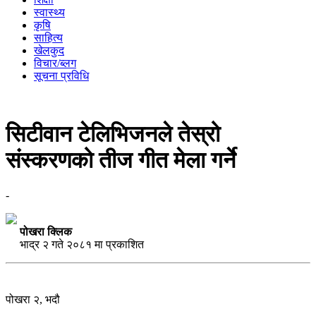
स्वास्थ्य
कृषि
साहित्य
खेलकुद
विचार/ब्लग
सूचना प्रविधि
सिटीवान टेलिभिजनले तेस्रो
संस्करणको तीज गीत मेला गर्ने
-
पोखरा क्लिक
भाद्र २ गते २०८१ मा प्रकाशित
पोखरा २, भदौ