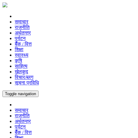
समाचार
राजनीति
अर्थतन्त्र
पर्यटन
बैँक / वित्त
शिक्षा
स्वास्थ्य
कृषि
साहित्य
खेलकुद
विचार/ब्लग
सूचना प्रविधि
Toggle navigation
समाचार
राजनीति
अर्थतन्त्र
पर्यटन
बैँक / वित्त
शिक्षा