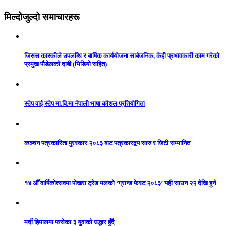
मिल्दोजुल्दो समाचारहरू
जिसस कास्कीले उपलब्धि र बार्षिक कार्ययोजना सार्बजनिक, केही प्रभावकारी काम गरेको
प्रमुख पौडेलको दाबी (भिडियो सहित)
स्टेप वाई स्टेप मा.वि.मा नेपाली भाषा कौशल प्रतियोगिता
कञ्चन पत्रकारिता पुरस्कार २०८३ बाट पत्रकारद्वय सारु र जिटी सम्मानित
१४ औँ वार्षिकोत्सवमा पोखरा ट्रेड मलको ‘ग्रान्ड फेस्ट २०८३’ यही साउन २२ देखि हुने
मर्दी हिमालमा फसेका ३ युवाको उद्धार हुँदै