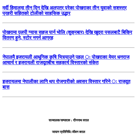
मर्दी हिमालमा तीन दिन देखि अलपत्र परेका पोखराका तीन युवाको सशस्त्र
प्रहरी सहितको टोलीको साहसिक उद्धार
पोखरामा एलपी ग्यास सहज पार्न भोलि (शुक्रबार) देखि खुद्रा पसलबाटै बिक्रि
वितरण हुने, स्टोर नगर्न आग्रह
नेपालमै इजरायली आधुनिक कृषि भित्र्याउने पहल ः पोखराका मेयर धनराज
आचार्य र इजरायली राजदूतबीच सहकार्य विस्तारको संकेत
इजरायलमा नेपालीका लागि थप रोजगारीको अवसर विस्तार गरिने ः राजदूत
बास
सञ्चालक/सम्पादक : दीननाथ वराल
जापान प्रतिनिधि:जीवन बराल