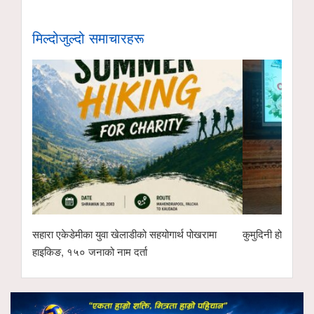
मिल्दोजुल्दो समाचारहरू
सहारा एकेडेमीका युवा खेलाडीको सहयोगार्थ पोखरामा
कुमुदिनी होम्समा क
हाइकिङ, १५० जनाको नाम दर्ता