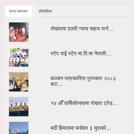
ताजा समाचार
लोकप्रिय
पोखरामा एलपी ग्यास सहज पार्न…
स्टेप वाई स्टेप मा.वि.मा नेपाली…
कञ्चन पत्रकारिता पुरस्कार २०८३
बाट…
१४ औँ वार्षिकोत्सवमा पोखरा ट्रेड…
मर्दी हिमालमा फसेका ३ युवाको…