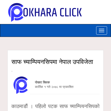
Toggle
naviga
साफ च्याम्पियनसिपमा नेपाल उपविजेता
-
पोखरा क्लिक
कार्तिक १ गते २०७८ मा प्रकाशित
काठमाडाैं । पहिलो पटक साफ च्याम्पियनसिपको