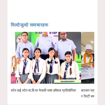
मिल्दोजुल्दो समाचारहरू
स्टेप वाई स्टेप मा.वि.मा नेपाली भाषा कौशल प्रतियोगिता
कञ्चन पत्रकारिता 
र जिटी सम्मानित