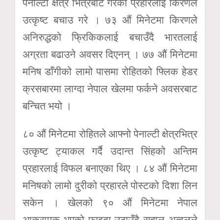
पेनाल्टी क्षेत्र भित्रबाट गरेको प्रहारलाई किरणले
उत्कृष्ट बचाउ गरे । ७३ औं मिनेटमा किरणले
अनिरुद्धको फ्रिकिकलाई बचाउँदै भारतलाई
अग्रता बढाउने अवसर दिएनन् । ७७ औं मिनेटमा
मनिष डाँगीको लामो पासमा रोहितको फ्लिक हेडर
क्रसबारमा लाग्दा नेपाल खेलमा फर्कने अवसरबाट
बन्चित भयो ।
८० औं मिनेटमा रोहितले आफ्नो पेनाल्टी क्षेत्रभित्र
उत्कृष्ट ट्याकल गर्दै उदान्त सिंहको अन्तिम
प्रहारलाई विफल बनाएका थिए । ८४ औं मिनेटमा
मनिषको लामो दुरीको प्रहारले पोस्टको दिशा लिन
सकेन । खेलको ९० औं मिनेटमा नेपाल
आक्रामक भएको फाइदा उठाउँदै सहाल अब्दुलले