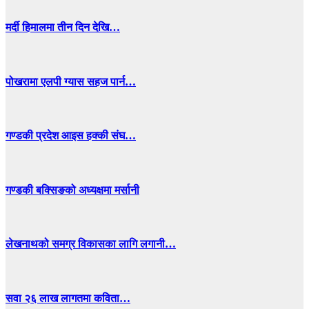
मर्दी हिमालमा तीन दिन देखि…
पोखरामा एलपी ग्यास सहज पार्न…
गण्डकी प्रदेश आइस हक्की संघ…
गण्डकी बक्सिङको अध्यक्षमा मर्सानी
लेखनाथको समग्र विकासका लागि लगानी…
सवा २६ लाख लागतमा कविता…