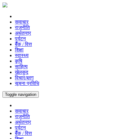
समाचार
राजनीति
अर्थतन्त्र
पर्यटन
बैँक / वित्त
शिक्षा
स्वास्थ्य
कृषि
साहित्य
खेलकुद
विचार/ब्लग
सूचना प्रविधि
Toggle navigation
समाचार
राजनीति
अर्थतन्त्र
पर्यटन
बैँक / वित्त
शिक्षा