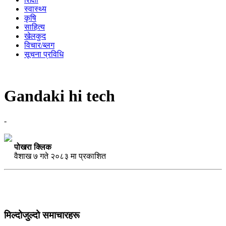
स्वास्थ्य
कृषि
साहित्य
खेलकुद
विचार/ब्लग
सूचना प्रविधि
Gandaki hi tech
-
पोखरा क्लिक
वैशाख ७ गते २०८३ मा प्रकाशित
मिल्दोजुल्दो समाचारहरू