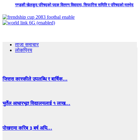
गण्डकी खेलकुद परिषद्को पदक वितरण विवादमा, सिफारिस समिति र परिषद्को मतभेद
ताजा समाचार
लोकप्रिय
जिसस कास्कीले उपलब्धि र बार्षिक…
भुर्तेल आधारभूत विद्यालयलाई १ लाख…
पोखरामा करिब ३ बर्ष अघि…