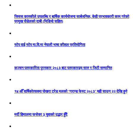
जिसस कास्कीले उपलब्धि र बार्षिक कार्ययोजना सार्बजनिक, केही प्रभावकारी काम गरेको
प्रमुख पौडेलको दाबी (भिडियो सहित)
स्टेप वाई स्टेप मा.वि.मा नेपाली भाषा कौशल प्रतियोगिता
कञ्चन पत्रकारिता पुरस्कार २०८३ बाट पत्रकारद्वय सारु र जिटी सम्मानित
१४ औँ वार्षिकोत्सवमा पोखरा ट्रेड मलको ‘ग्रान्ड फेस्ट २०८३’ यही साउन २२ देखि हुने
मर्दी हिमालमा फसेका ३ युवाको उद्धार हुँदै