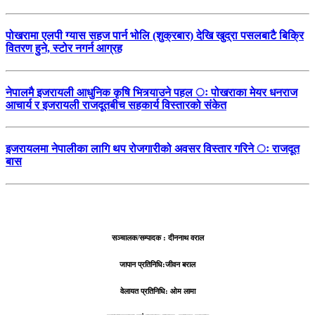
पोखरामा एलपी ग्यास सहज पार्न भोलि (शुक्रबार) देखि खुद्रा पसलबाटै बिक्रि
वितरण हुने, स्टोर नगर्न आग्रह
नेपालमै इजरायली आधुनिक कृषि भित्र्याउने पहल ः पोखराका मेयर धनराज
आचार्य र इजरायली राजदूतबीच सहकार्य विस्तारको संकेत
इजरायलमा नेपालीका लागि थप रोजगारीको अवसर विस्तार गरिने ः राजदूत
बास
सञ्चालक/सम्पादक : दीननाथ वराल
जापान प्रतिनिधि:जीवन बराल
वेलायत प्रतिनिधि: ओम लामा