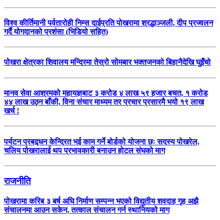
विश्व कीर्तिमानी पर्वतारोही निम्स दाईप्रति पोखरामा श्रद्धाञ्जली, दीप प्रज्वलन
गर्दै योगदानको प्रशंसा (भिडियो सहित)
पोखरा क्षेत्रका शिवालय मन्दिरमा तेस्रो सोमबार भक्तजनको बिहानैदेखि घुइँचो
मानव सेवा आश्रमको महायज्ञबाट ३ करोड ४ लाख ५९ हजार बचत, १ करोड
४४ लाख उठ्न बाँकी, विना संचार माध्यम तर प्रचार प्रसारमै भयो १९ लाख
खर्च !
पर्यटन प्रबद्र्धन केन्द्रित भई काम गर्ने बोर्डको योजना छः सदस्य पोखरेल,
चलिय पोखरालाई थप प्रभावकारी बनाउन होटल संघको माग
राजनीति
पोखरामा करिब ३ बर्ष अघि निर्माण सम्पन्न भएको विद्युतीय शवदाह गृह अझै
संचालनमा आउन सकेन, तत्काल संचालन गर्न स्थानियको माग