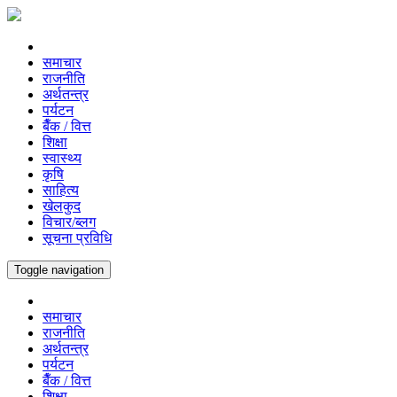
समाचार
राजनीति
अर्थतन्त्र
पर्यटन
बैँक / वित्त
शिक्षा
स्वास्थ्य
कृषि
साहित्य
खेलकुद
विचार/ब्लग
सूचना प्रविधि
Toggle navigation
समाचार
राजनीति
अर्थतन्त्र
पर्यटन
बैँक / वित्त
शिक्षा