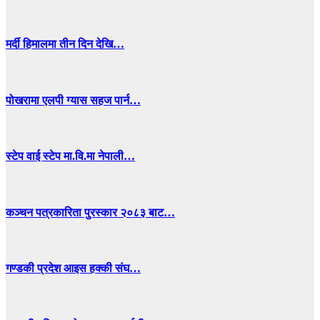
मर्दी हिमालमा तीन दिन देखि…
पोखरामा एलपी ग्यास सहज पार्न…
स्टेप वाई स्टेप मा.वि.मा नेपाली…
कञ्चन पत्रकारिता पुरस्कार २०८३ बाट…
गण्डकी प्रदेश आइस हक्की संघ…