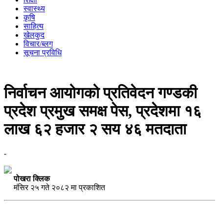
स्वास्थ्य
कृषि
साहित्य
खेलकुद
विचार/ब्लग
सूचना प्रविधि
निर्वाचन आयोगको प्रतिवेदन गण्डकी
प्रदेश प्रमुख समक्ष पेस, प्रदेशमा १६
लाख ६२ हजार २ सय ४६ मतदाता
-
पोखरा क्लिक
मंसिर २५ गते २०८२ मा प्रकाशित