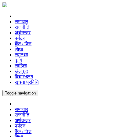
समाचार
राजनीति
अर्थतन्त्र
पर्यटन
बैँक / वित्त
शिक्षा
स्वास्थ्य
कृषि
साहित्य
खेलकुद
विचार/ब्लग
सूचना प्रविधि
Toggle navigation
समाचार
राजनीति
अर्थतन्त्र
पर्यटन
बैँक / वित्त
शिक्षा