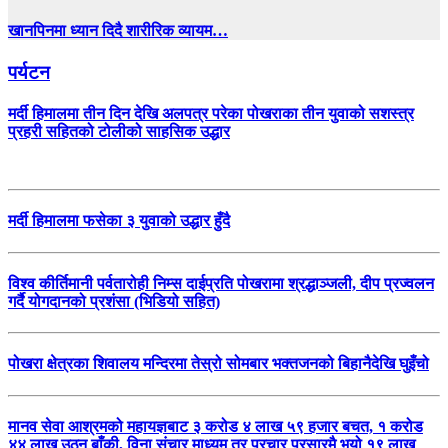
खानपिनमा ध्यान दिदै शारीरिक व्यायम…
पर्यटन
मर्दी हिमालमा तीन दिन देखि अलपत्र परेका पोखराका तीन युवाको सशस्त्र
प्रहरी सहितको टोलीको साहसिक उद्धार
मर्दी हिमालमा फसेका ३ युवाको उद्धार हुँदै
विश्व कीर्तिमानी पर्वतारोही निम्स दाईप्रति पोखरामा श्रद्धाञ्जली, दीप प्रज्वलन
गर्दै योगदानको प्रशंसा (भिडियो सहित)
पोखरा क्षेत्रका शिवालय मन्दिरमा तेस्रो सोमबार भक्तजनको बिहानैदेखि घुइँचो
मानव सेवा आश्रमको महायज्ञबाट ३ करोड ४ लाख ५९ हजार बचत, १ करोड
४४ लाख उठ्न बाँकी, विना संचार माध्यम तर प्रचार प्रसारमै भयो १९ लाख