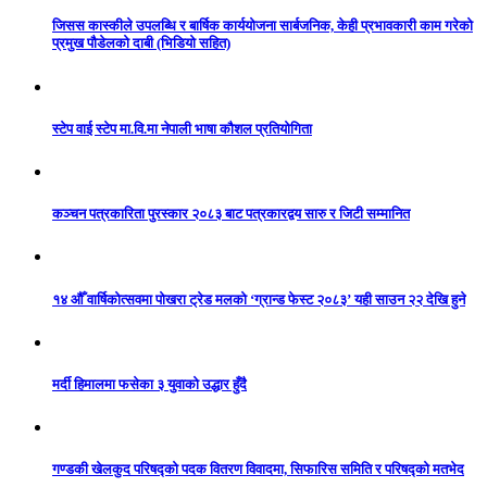
जिसस कास्कीले उपलब्धि र बार्षिक कार्ययोजना सार्बजनिक, केही प्रभावकारी काम गरेको
प्रमुख पौडेलको दाबी (भिडियो सहित)
स्टेप वाई स्टेप मा.वि.मा नेपाली भाषा कौशल प्रतियोगिता
कञ्चन पत्रकारिता पुरस्कार २०८३ बाट पत्रकारद्वय सारु र जिटी सम्मानित
१४ औँ वार्षिकोत्सवमा पोखरा ट्रेड मलको ‘ग्रान्ड फेस्ट २०८३’ यही साउन २२ देखि हुने
मर्दी हिमालमा फसेका ३ युवाको उद्धार हुँदै
गण्डकी खेलकुद परिषद्को पदक वितरण विवादमा, सिफारिस समिति र परिषद्को मतभेद