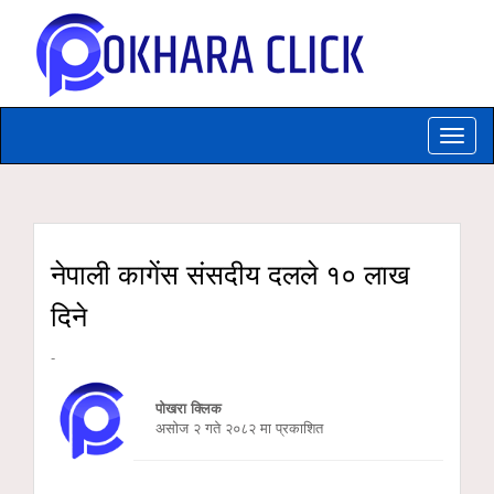
Toggle
naviga
नेपाली कागेंस संसदीय दलले १० लाख
दिने
-
पोखरा क्लिक
असाेज २ गते २०८२ मा प्रकाशित