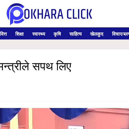
वित्त
शिक्षा
स्वास्थ्य
कृषि
साहित्य
खेलकुद
विचार/ब्ल
 मन्त्रीले सपथ लिए