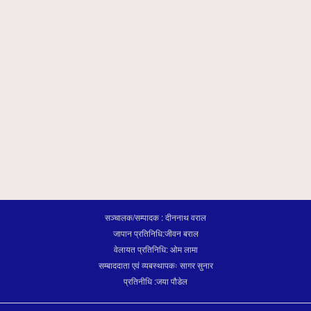
सञ्चालक/सम्पादक : दीननाथ वराल
जापान प्रतिनिधि:जीवन बराल
वेलायत प्रतिनिधि: ओम लामा
सम्बाददाता एवं व्यबस्थापकः सागर सुनार
प्रतिनीधि :जया पौडेल