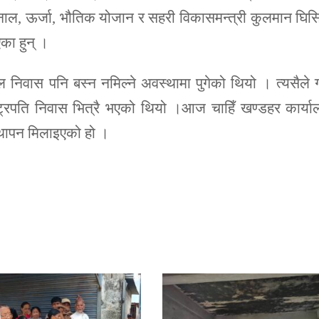
खनाल, ऊर्जा, भौतिक योजान र सहरी विकासमन्त्री कुलमान घि
का हुन् ।
वास पनि बस्न नमिल्ने अवस्थामा पुगेको थियो । त्यसैले 
ष्ट्रपति निवास भित्रै भएको थियो ।आज चाहिँ खण्डहर कार्य
स्थापन मिलाइएको हो ।