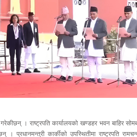
तार गरेकीछन् । राष्ट्रपति कार्यालयको खण्डहर भवन बाहिर सोम
 । प्रधानमन्त्री कार्कीको उपस्थितीमा राष्ट्रपति रामचन्