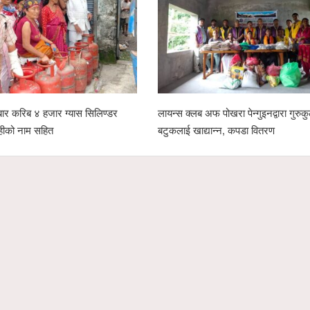
ार करिब ४ हजार ग्यास सिलिण्डर
लायन्स क्लब अफ पोखरा पेन्गुइनद्वारा गुरु
ेहीको नाम सहित
बटुकलाई खाद्यान्न, कपडा वितरण