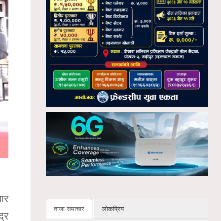
बार
ताजा समाचार
लोकप्रिय
द्र