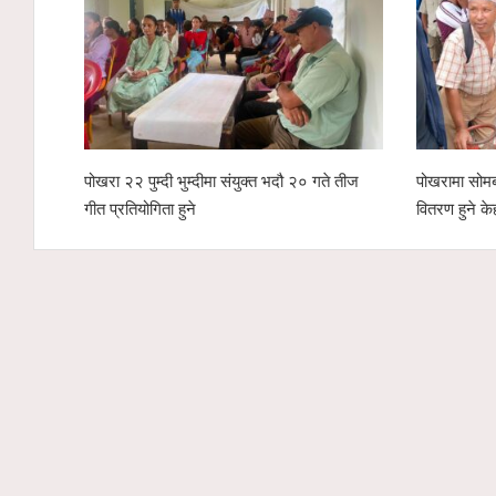
पोखरा २२ पुम्दी भुम्दीमा संयुक्त भदौ २० गते तीज
पोखरामा सोमब
गीत प्रतियोगिता हुने
वितरण हुने क