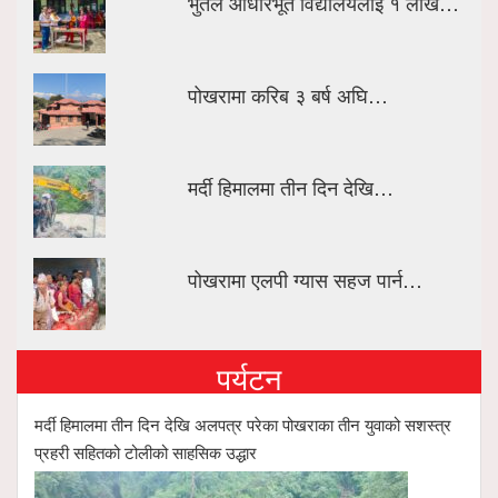
भुर्तेल आधारभूत विद्यालयलाई १ लाख…
पोखरामा करिब ३ बर्ष अघि…
मर्दी हिमालमा तीन दिन देखि…
पोखरामा एलपी ग्यास सहज पार्न…
पर्यटन
मर्दी हिमालमा तीन दिन देखि अलपत्र परेका पोखराका तीन युवाको सशस्त्र
प्रहरी सहितको टोलीको साहसिक उद्धार