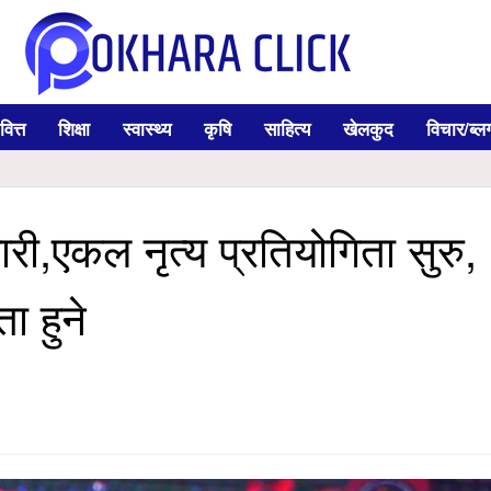
वित्त
शिक्षा
स्वास्थ्य
कृषि
साहित्य
खेलकुद
विचार/ब्ल
री,एकल नृत्य प्रतियोगिता सुरु,
ा हुने