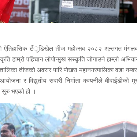
रणको ऐतिहासिक टँुडिखेल तीज महोत्सव २०८२ अन्र्तगत मंगल
्कृति हाम्रो पहिचान लोपोन्मुख सस्कृति जोगाउने हाम्रो अभिय
 हरितालिका तीजको अवसर पारि पोखरा महानगरपालिका वडा नम्ब
आयोजना र विद्युतीय सवारी निर्माता कम्पनीले बीवाईडीकोे मु
 सुरु भएको हो ।