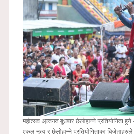
महोत्सव अन्र्तगत बुधबार छेलोहान्ने प्रतियोगिता 
एकल नृत्य र छेलोहान्ने प्रतियोगिताका बिजेताहर