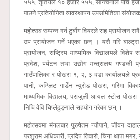
५५५, तृतियले १० हजार ५५५, सान्त्वनाले पाँच हजा
पाउने प्रतियोगिता व्यवस्थापन उपसमितिका संयोजक
महोत्सव सम्पन्न गर्न टुर्बोग वियरले सह प्रायोजन सगै ग
उप प्रायोजन गर्ने भएका छन् । यसै गरि बाल्ट्रा ह
प्रायोजन, राष्ट्रिय माध्यमिक विद्यालयले विश
प्रदेश, पर्यटन तथा उद्योग मन्त्रालय गण्डकी प्
गाउँपालिका र पोखरा १, २, ३ वडा कार्यालयले प्रव
पानी, कम्प्लिट गार्डेन न्युरोड पोखरा, गरिमा विक
माध्यमिक बिद्यालय, पराजुली आयल स्टोस पोखरा १, 
निचि वेवि चिप्लेढुङ्गाले सहयोग गरेका छन् ।
महोत्सवमा मंगलबार पुरुषेतम न्यौपाने, जीवन दाह
परशुराम अधिकारी, प्रदिप तिवारी, चिना थापा मगर,