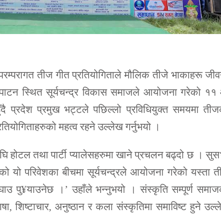
 परम्परागत तीज गीत प्रतियोगिताले मौलिक तीजे भाकाहरू जीव
लेपाटन स्थित सूर्यचन्द्र विकास समाजले आयोजना गरेको ११
ुँदै प्रदेश प्रमुख भट्टले पछिल्लो प्रविधियुक्त समयमा ती
तियोगिताहरुको महत्व रहने उल्लेख गर्नुभयो ।
अघि होटल तथा पार्टी प्यालेसहरुमा खाने प्रचलन बढ्दो छ । सुस
ो यो परिवेशका बीचमा सूर्यचन्द्रले आयोजना गरेको यस्ता 
घाउ पु¥याउनेछ ।’ उहाँले भन्नुभयो । संस्कृति सम्पूर्ण समा
ाषा, शिष्टाचार, अनुष्ठान र कला संस्कृतिमा समाविष्ट हुने उल्