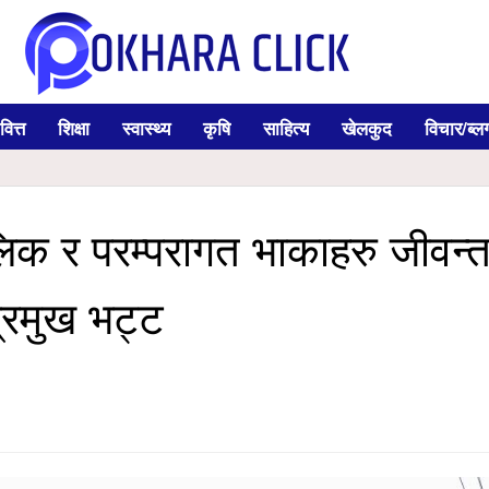
वित्त
शिक्षा
स्वास्थ्य
कृषि
साहित्य
खेलकुद
विचार/ब्ल
लिक र परम्परागत भाकाहरु जीवन्
प्रमुख भट्ट