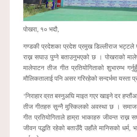
पोखरा, १० भदौ,
गण्डकी प्रदेशका प्रदेश प्रमुख डिल्लीराज भट्टले
राख्न सघाउ पुग्ने बताउनुभएको छ । पोखराको मा
मालेपाटन तीज गीत प्रतियोगिताको शुभारम्भ गर्नुह
मौलिकतालाई पनि असर गरिरहेको सन्दर्भमा यस्ता प्र
‘निराहार व्रत बस्नुअघि माइत गएर खाइने दर हप्तौं
तीज गीतहरु सुन्नै मुस्किलको अवस्था छ । समाजक
गीत प्रतियोगिताले हाम्रा भाकाहरु जीवन्त राख्न स
जीवन पद्धति रहेको बताउँदै उहाँले मानिसको धर्म, भ