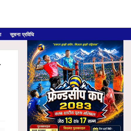
ग
सूचना प्रविधि
त