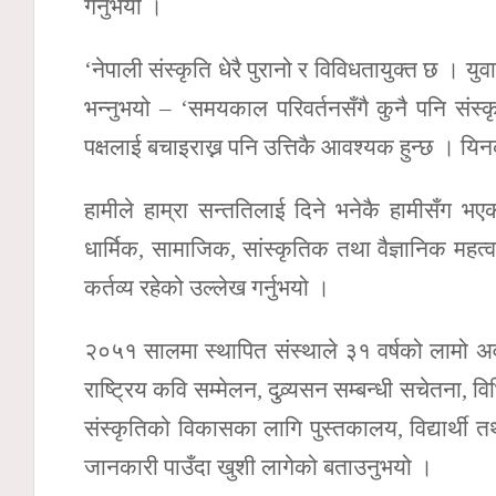
गर्नुभयो ।
‘नेपाली संस्कृति धेरै पुरानो र विविधतायुक्त छ । युव
भन्नुभयो – ‘समयकाल परिवर्तनसँगै कुनै पनि संस्कृ
पक्षलाई बचाइराख्न पनि उत्तिकै आवश्यक हुन्छ । यिनको
हामीले हाम्रा सन्ततिलाई दिने भनेकै हामीसँग भएको
धार्मिक, सामाजिक, सांस्कृतिक तथा वैज्ञानिक महत्व
कर्तव्य रहेको उल्लेख गर्नुभयो ।
२०५१ सालमा स्थापित संस्थाले ३१ वर्षको लामो अवध
राष्ट्रिय कवि सम्मेलन, दुव्र्यसन सम्बन्धी सचेतना,
संस्कृतिको विकासका लागि पुस्तकालय, विद्यार्थी तथ
जानकारी पाउँदा खुशी लागेको बताउनुभयो ।