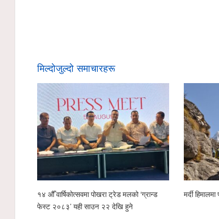
मिल्दोजुल्दो समाचारहरू
१४ औँ वार्षिकोत्सवमा पोखरा ट्रेड मलको ‘ग्रान्ड
मर्दी हिमालमा 
फेस्ट २०८३’ यही साउन २२ देखि हुने