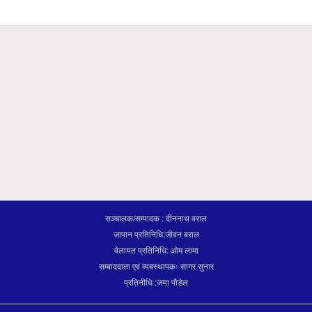
सञ्चालक/सम्पादक : दीननाथ वराल
जापान प्रतिनिधि:जीवन बराल
वेलायत प्रतिनिधि: ओम लामा
सम्बाददाता एवं व्यबस्थापकः सागर सुनार
प्रतिनीधि :जया पौडेल