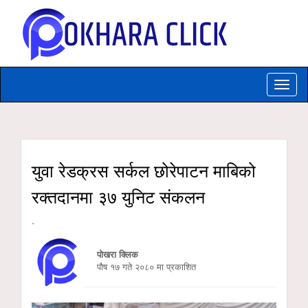
Toggle
naviga
युवा रेडक्रस सर्कल छोरेपाटन माबिको
रक्तदानमा ३७ युनिट संकलन
-
पोखरा क्लिक
पौष १७ गते २०८० मा प्रकाशित