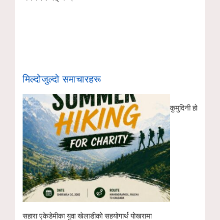
मिल्दोजुल्दो समाचारहरू
कुमुदिनी होम्समा क
सहारा एकेडेमीका युवा खेलाडीको सहयोगार्थ पोखरामा