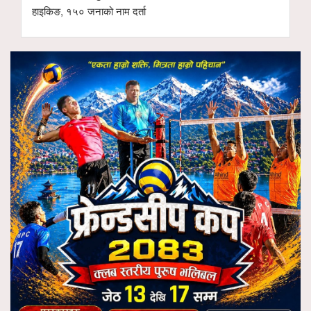
हाइकिङ, १५० जनाको नाम दर्ता