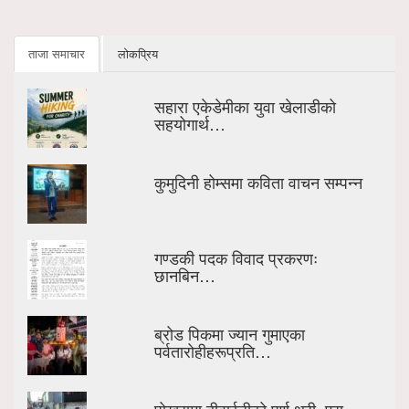
ताजा समाचार
लोकप्रिय
सहारा एकेडेमीका युवा खेलाडीको
सहयोगार्थ…
कुमुदिनी होम्समा कविता वाचन सम्पन्न
गण्डकी पदक विवाद प्रकरणः
छानबिन…
ब्रोड पिकमा ज्यान गुमाएका
पर्वतारोहीहरूप्रति…
पोखरामा बीवाईडीको पूर्ण थ्री–एस