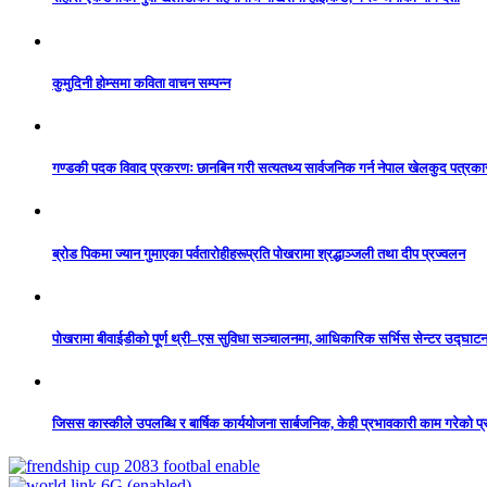
कुमुदिनी होम्समा कविता वाचन सम्पन्न
गण्डकी पदक विवाद प्रकरणः छानबिन गरी सत्यतथ्य सार्वजनिक गर्न नेपाल खेलकुद पत्रक
ब्रोड पिकमा ज्यान गुमाएका पर्वतारोहीहरूप्रति पोखरामा श्रद्धाञ्जली तथा दीप प्रज्वलन
पोखरामा बीवाईडीको पूर्ण थ्री–एस सुविधा सञ्चालनमा, आधिकारिक सर्भिस सेन्टर उद्घाट
जिसस कास्कीले उपलब्धि र बार्षिक कार्ययोजना सार्बजनिक, केही प्रभावकारी काम गरेको प