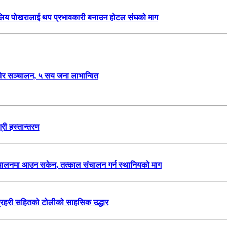
ेल, चलिय पोखरालाई थप प्रभावकारी बनाउन होटल संघको माग
ा शिविर सञ्चालन, ५ सय जना लाभान्वित
्री हस्तान्तरण
 संचालनमा आउन सकेन, तत्काल संचालन गर्न स्थानियको माग
प्रहरी सहितको टोलीको साहसिक उद्धार