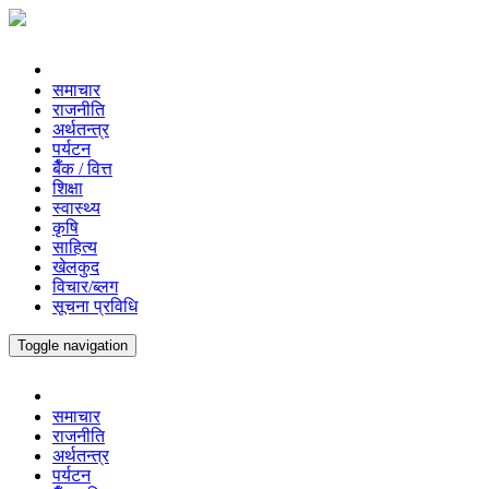
समाचार
राजनीति
अर्थतन्त्र
पर्यटन
बैँक / वित्त
शिक्षा
स्वास्थ्य
कृषि
साहित्य
खेलकुद
विचार/ब्लग
सूचना प्रविधि
Toggle navigation
समाचार
राजनीति
अर्थतन्त्र
पर्यटन