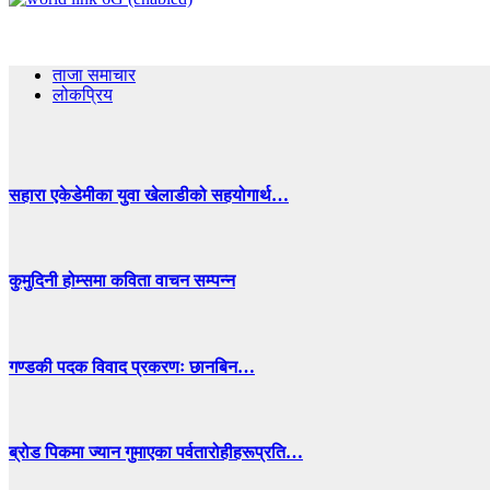
ताजा समाचार
लोकप्रिय
सहारा एकेडेमीका युवा खेलाडीको सहयोगार्थ…
कुमुदिनी होम्समा कविता वाचन सम्पन्न
गण्डकी पदक विवाद प्रकरणः छानबिन…
ब्रोड पिकमा ज्यान गुमाएका पर्वतारोहीहरूप्रति…