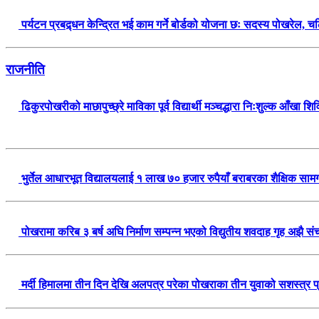
पर्यटन प्रबद्र्धन केन्द्रित भई काम गर्ने बोर्डको योजना छः सदस्य पोखर
राजनीति
ढिकुरपोखरीको माछापुच्छ्रे माविका पूर्व विद्यार्थी मञ्चद्धारा निःशुल्क आँख
भुर्तेल आधारभूत विद्यालयलाई १ लाख ७० हजार रुपैयाँ बराबरका शैक्षिक सामग
पोखरामा करिब ३ बर्ष अघि निर्माण सम्पन्न भएको विद्युतीय शवदाह गृह अझै
मर्दी हिमालमा तीन दिन देखि अलपत्र परेका पोखराका तीन युवाको सशस्त्र 