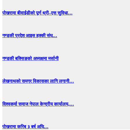
पोखरामा बीवाईडीको पूर्ण थ्री–एस सुविधा…
गण्डकी प्रदेश आइस हक्की संघ…
गण्डकी बक्सिङको अध्यक्षमा मर्सानी
लेखनाथको समग्र विकासका लागि लगानी…
विश्वकर्मा समाज नेपाल केन्द्रीय कार्यालय,…
पोखरामा करिब ३ बर्ष अघि…