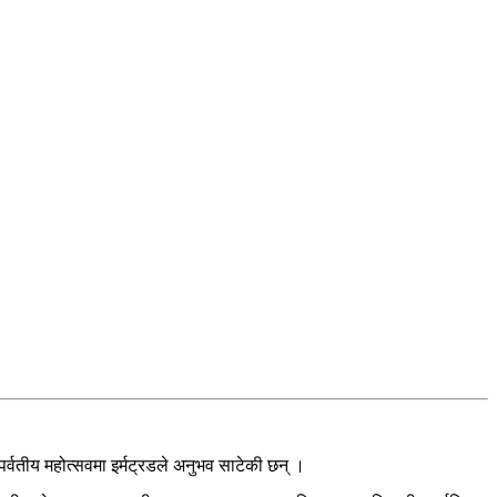
पर्वतीय महोत्सवमा इर्मट्रडले अनुभव साटेकी छन् ।