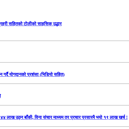
प्रहरी सहितको टोलीको साहसिक उद्धार
वलन गर्दै योगदानको प्रशंसा (भिडियो सहित)
ो
लाख उठ्न बाँकी, विना संचार माध्यम तर प्रचार प्रसारमै भयो १९ लाख खर्च !