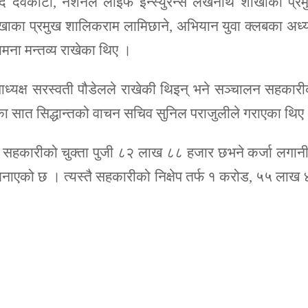
्द देवकोटा, नेशनल लाइफ इन्स्युरेन्स लेखनाथ शाखाका प्र
ाखाका प्रमुख शालिकराम लामिछाने, अभियान युवा क्लबका अध्य
मना मन्तव्य राखेका थिए ।
ाध्यक्ष सरस्वती पौडेलले राखेकी थिइन् भने सञ्चालन सहकार
ीका सात सिद्धान्तको वाचन सचिव सुनिल पराजुलीले गराएका थिए
सहकारीको चुक्ता पुजी ८२ लाख ८८ हजार छभने कर्जा लगानी
एको छ । त्यस्तै सहकारीको निक्षेप तर्फ १ करोड, ५५ लाख