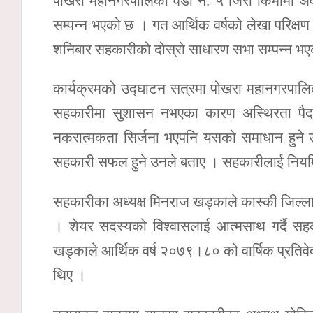
पोखरा महानगरपालिका वडा नं. ५ जिरो किमीमा अवस्
सम्पन्न भएको छ । गत आर्थिक वर्षको लेखा परिक्षण त
शनिबार सहकारीको दोस्रो साधारण सभा सम्पन्न भए
कार्यक्रमको उद्घाटन सत्रमा पोखरा महानगरपालि
सहकारीमा सुशासन नभएका कारण अस्थिरता पैदा 
नकरात्मकता सिर्जना भएपनि यसको समाधान हुने 
सहकारी सफल हुने उनले बताए । सहकारीलाई निय
सहकारीका अध्यक्ष मिनराज खड्काले कास्की जिल्ल
। शेयर सदस्यको विश्वासलाई आत्मसाथ गर्दै सहक
खड्काले आर्थिक वर्ष २०७९।८० को वार्षिक प्रतिवे
थिए ।