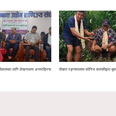
को विकासका लागि लेखनाथमा अन्तरक्रिया
पोखरा रङ्गशालामा फोनिज कास्कीद्वारा वृक्