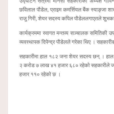
उद्घाटन सत्रमा मानसा सहकारीका अध्यक्ष गोविन
छविलाल पौडेल, प्राइम कमर्सियल बैंक स्याङ्जा श
राजु गिरी, शेयर सदस्य कपिल पौडेललगाएतले शुभका
कार्यक्रममा स्वागत मन्तव्य सञ्चालक समितिकी उप
व्यवस्थापक दिपेन्द्र पौडेलले गरेका थिए । सहकार
सहकारीमा हाल १८२ जना शेयर सदस्य छन् । हाल 
२ करोड ७ लाख ४१ हजार ६८० रहेको सहकारीले जना
हजार ११० रहेको छ ।