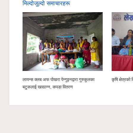
मिल्दोजुल्दो समाचारहरू
लायन्स क्लब अफ पोखरा पेन्गुइनद्वारा गुरुकुलका
कृषि क्षेत्र
बटुकलाई खाद्यान्न, कपडा वितरण