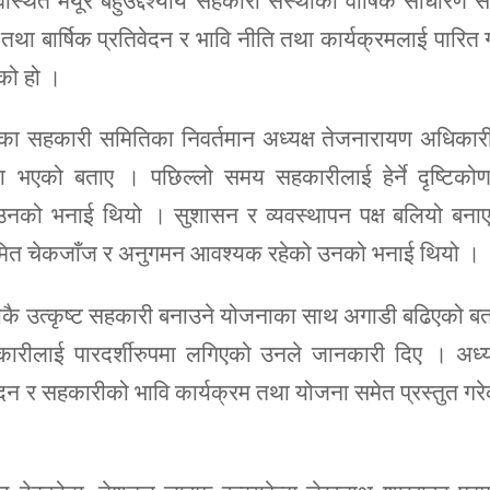
थित मयूर बहुउद्देश्यीय सहकारी संस्थाको वार्षिक साधारण 
था बार्षिक प्रतिवेदन र भावि नीति तथा कार्यक्रमलाई पारित गर
को हो ।
का सहकारी समितिका निवर्तमान अध्यक्ष तेजनारायण अधिकार
भएको बताए । पछिल्लो समय सहकारीलाई हेर्ने दृष्टिकोण
उनको भनाई थियो । सुशासन र व्यवस्थापन पक्ष बलियो बनाए
मित चेकजाँज र अनुगमन आवश्यक रहेको उनको भनाई थियो ।
ाकै उत्कृष्ट सहकारी बनाउने योजनाका साथ अगाडी बढिएको ब
ारीलाई पारदर्शीरुपमा लगिएको उनले जानकारी दिए । अध्यक
दन र सहकारीको भावि कार्यक्रम तथा योजना समेत प्रस्तुत गर