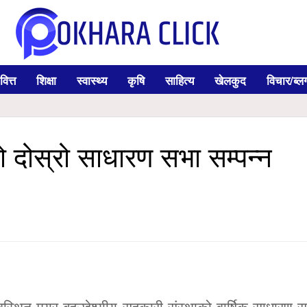
वित्त
शिक्षा
स्वास्थ्य
कृषि
साहित्य
खेलकुद
विचार/ब्ल
को दोस्रो साधारण सभा सम्पन्न