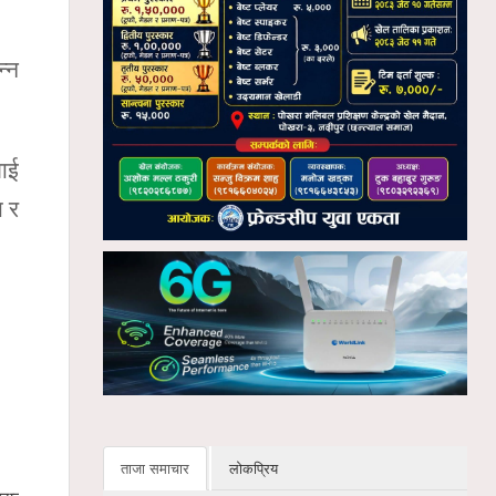
न्न
लाई
य र
ताजा समाचार
लोकप्रिय