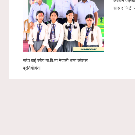
कञ्चन पत्रका
सारु र जिटी 
स्टेप वाई स्टेप मा.वि.मा नेपाली भाषा कौशल
प्रतियोगिता