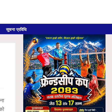
सूचना प्रविधि
ना
एको