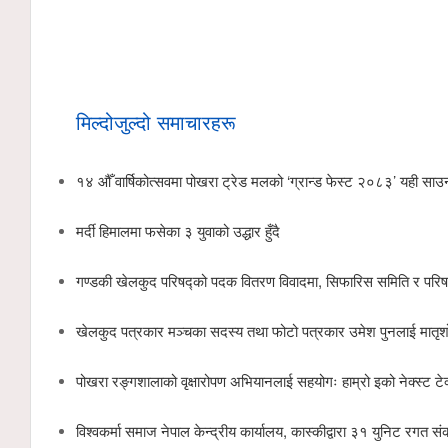
मिल्दोजुल्दो समाचारहरू
१४ औँ वार्षिकोत्सवमा पोखरा ट्रेड मलको ‘ग्रान्ड फेस्ट २०८३’ यही साउ
मर्दी हिमालमा फसेका ३ युवाको उद्धार हुँदै
गण्डकी खेलकुद परिषद्को पदक वितरण विवादमा, सिफारिस समिति र परिष
खेलकुद पत्रकार मञ्चका सदस्य तथा फोटो पत्रकार उमेश पुनलाई मातृ
पोखरा रङ्गशालाको वृक्षारोपण अभियानलाई सहयोगः हाम्रो इको नेक्स्ट टेक
विश्वकर्मा समाज नेपाल केन्द्रीय कार्यालय, कास्कीद्वारा ३१ युनिट रगत 