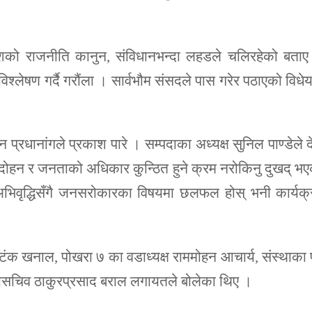
देशको राजनीति कानुन, संविधानभन्दा लहडले चलिरहेको बता
विश्लेषण गर्दै गरौंला । सार्वभौम संसदले पास गरेर पठाएको विध
न प्रधानांगले प्रकाश पारे । सम्पदाका अध्यक्ष सुनिल पाण्डेले 
 दोहन र जनताको अधिकार कुन्ठित हुने क्रम नरोकिनु दुखद् भ
अभिवृद्धिसँगै जनसरोकारका विषयमा छलफल होस् भनी कार्यक
खनाल, पोखरा ७ का वडाध्यक्ष राममोहन आचार्य, संस्थाका पू
 महासचिव ठाकुरप्रसाद बराल लगायतले बोलेका थिए ।