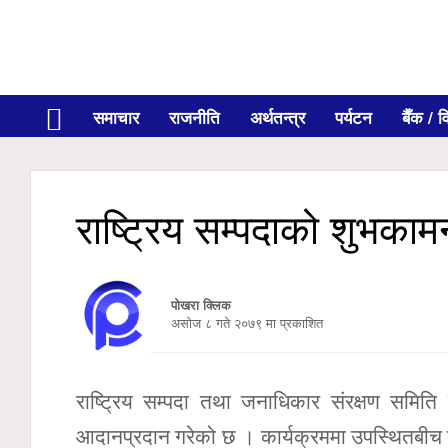
समाचार
राजनीति
अर्थतन्त्र
पर्यटन
बैँक / वि
राष्ट्रिय सम्पदाको शुभका
पोखरा क्लिक
असाेज ८ गते २०७९ मा प्रकाशित
राष्ट्रिय सम्पदा तथा जनाधिकार संरक्षण सम
आदानप्रदान गरेको छ । कार्यक्रममा उपस्थितबीच 