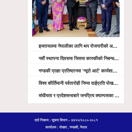
इजरायलमा नेपालीका लागि थप रोजगारीको अवसर विस्तार गरिने ः राजदूत बास
नवौं स्थापना दिवसमा जिसस कास्कीको निबन्ध प्रतियोगिता
गण्डकी प्रज्ञा प्रतिष्ठानमा ‘न्यूरो आर्ट’ कार्यशाला, भाषा शुद्धता अभियानदेखि अनुसन्धान प्रवर्द्धनसम्मका कार्यक्रम हुँदै
विश्व कीर्तिमानी पर्वतारोही निम्स दाईप्रति पोखरामा श्रद्धाञ्जली, दीप प्रज्वलन गर्दै योगदानको प्रशंसा (भिडियो सहित)
संघीयता र प्रदेशसभाबारे जनप्रिय क्याम्पसका विद्यार्थीलाई अभिमुखीकरण
दर्ता निकाय : सूचना विभाग – ४४५५/२०८०-२०८१
कार्यालय : पोखरा , गण्डकी, नेपाल