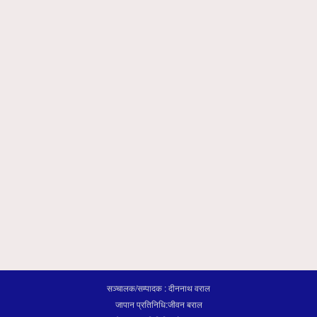
सञ्चालक/सम्पादक : दीननाथ वराल
जापान प्रतिनिधि:जीवन बराल