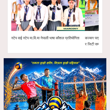
स्टेप वाई स्टेप मा.वि.मा नेपाली भाषा कौशल प्रतियोगिता
कञ्चन पत्रकारिता 
र जिटी सम्मानित