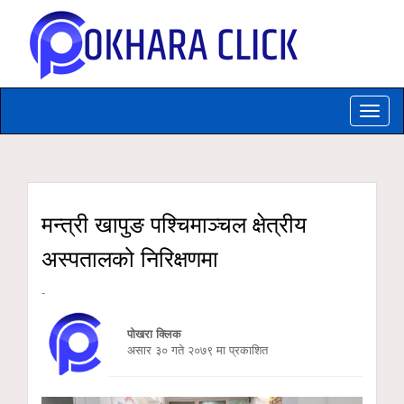
Toggle
naviga
मन्त्री खापुङ पश्चिमाञ्चल क्षेत्रीय
अस्पतालको निरिक्षणमा
-
पोखरा क्लिक
असार ३० गते २०७९ मा प्रकाशित