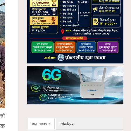
एको
ताजा समाचार
लोकप्रिय
 एक