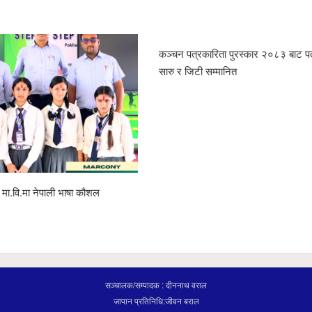
कञ्चन पत्रकारिता पुरस्कार २०८३ बाट पत
सारु र जिटी सम्मानित
ेप मा.वि.मा नेपाली भाषा कौशल
सञ्चालक/सम्पादक : दीननाथ वराल
जापान प्रतिनिधि:जीवन बराल