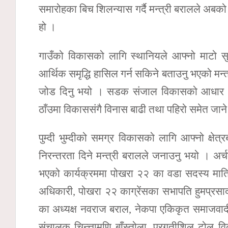
समारोहका बिच शिलन्यास गर्दै मन्त्री बरालले अबको
हो ।
गाउँको विकासको लागि स्थानियले आफ्नो माटो स
आर्थिक समृद्धि हासिल गर्न सकिने बताउनु भएको मन्त्
जोड दिनु भयो । सडक संजाल विकासको आधार भए
ठाँउमा विकाससंगै विनास बाढी तथा पहिरो समेत जाने 
पुम्दी भुम्दीको समग्र विकासको लागि आफ्नो क्षे
निरन्तरता दिने मन्त्री बरालले जनाउनु भयो । अर्च
भएको कार्यक्रममा पोखरा २२ का वडा सदस्य मात्रि
अधिकारी, पोखरा २२ काग्रेंसका सभापति हुमप्रस
का अध्यक्ष नवराज बराल, नेकपा एकिकृत समाजवादी
संचालक चिन्त्तामणि बाँस्तोला, प्रगतीशिल टोल