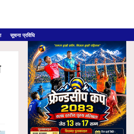
ग
सूचना प्रविधि
ल