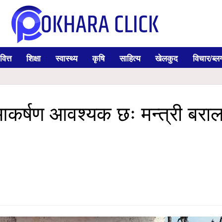
वित्त
शिक्षा
स्वास्थ्य
कृषि
साहित्य
खेलकुद
विचार/ब्ल
ाँ आकर्षण आवश्यक छः मन्त्री बरा