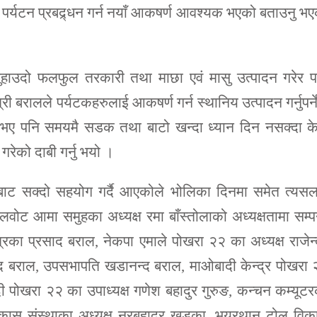
 पर्यटन प्रबद्र्धन गर्न नयाँ आकषर्ण आवश्यक भएको बताउनु भ
ुहाउदो फलफुल तरकारी तथा माछा एवं मासु उत्पादन गरेर प
री बरालले पर्यटकहरुलाई आकषर्ण गर्न स्थानिय उत्पादन गर्नुपर्न
 पनि समयमै सडक तथा बाटो खन्दा ध्यान दिन नसक्दा के
गरेको दाबी गर्नु भयो ।
त्रबाट सक्दो सहयोग गर्दै आएकोले भोलिका दिनमा समेत त्यस
लवोट आमा समुहका अध्यक्ष रमा बाँस्तोलाको अध्यक्षतामा सम्प
का प्रसाद बराल, नेकपा एमाले पोखरा २२ का अध्यक्ष राजेन्
ाद बराल, उपसभापति खडानन्द बराल, माओबादी केन्द्र पोखरा
 पोखरा २२ का उपाध्यक्ष गणेश बहादुर गुरुङ, कन्चन कम्यूट
 विकास संस्थाका अध्यक्ष नरबहादुर खड्का, भयरथान टोल वि