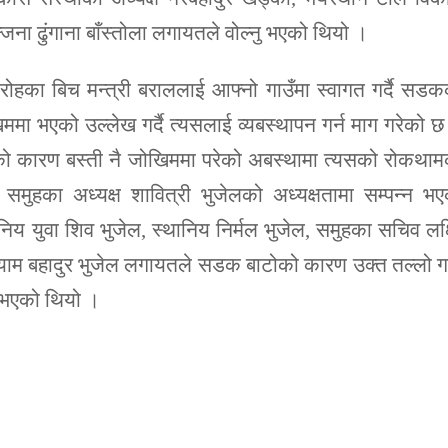
्जना ढुंगाना बाँस्तोला लगायतले वोल्नु भएको थियो ।
ोहका बिच मन्त्री बराललाई आफ्नो गाउँमा स्वागत गर्दै सड
मा भएको उल्लेख गर्दै त्यसलाई व्यबस्थापन गर्न माग गरेको 
टोको कारण बस्ती नै जोखिममा परेको अबस्थामा त्यसको रोकथा
समुहका अध्यक्ष शावित्री भुजेलको अध्यक्षतामा सम्पन्न भ
िय युवा शिव भुजेल, स्थानिय निर्मल भुजेल, समुहका सचिव लक्ष
क याम बहादुर भुजेल लगायतले सडक बाटोको कारण उक्त तल्लो ग
ु भएको थियो ।