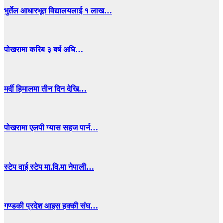
भुर्तेल आधारभूत विद्यालयलाई १ लाख…
पोखरामा करिब ३ बर्ष अघि…
मर्दी हिमालमा तीन दिन देखि…
पोखरामा एलपी ग्यास सहज पार्न…
स्टेप वाई स्टेप मा.वि.मा नेपाली…
गण्डकी प्रदेश आइस हक्की संघ…