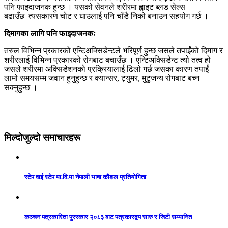
पनि फाइदाजनक हुन्छ । यसको सेवनले शरीरमा ह्वाइट ब्लड सेल्स
बढाउँछ त्यसकारण चोट र घाउलाई पनि चाँडै निको बनाउन सहयोग गर्छ ।
दिमागका लागि पनि फाइदाजनकः
तरुल विभिन्न प्रकारको एन्टिअक्सिडेन्टले भरिपूर्ण हुन्छ जसले तपाईंको दिमाग र
शरीरलाई विभिन्न प्रकारको रोगबाट बचाउँछ । एन्टिअक्सिडेन्ट त्यो तत्व हो
जसले शरीरमा अक्सिडेशनको प्रक्रियालाई ढिलो गर्छ जसका कारण तपाईं
लामो समयसम्म जवान हुनुहुन्छ र क्यान्सर, ट्युमर, मुटुजन्य रोगबाट बच्न
सक्नुहुन्छ ।
मिल्दोजुल्दो समाचारहरू
स्टेप वाई स्टेप मा.वि.मा नेपाली भाषा कौशल प्रतियोगिता
कञ्चन पत्रकारिता पुरस्कार २०८३ बाट पत्रकारद्वय सारु र जिटी सम्मानित