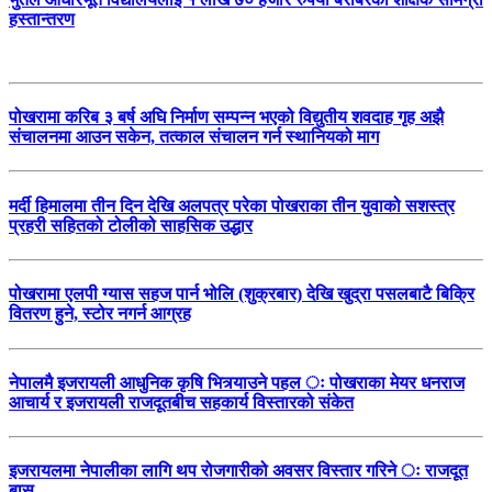
हस्तान्तरण
पोखरामा करिब ३ बर्ष अघि निर्माण सम्पन्न भएको विद्युतीय शवदाह गृह अझै
संचालनमा आउन सकेन, तत्काल संचालन गर्न स्थानियको माग
मर्दी हिमालमा तीन दिन देखि अलपत्र परेका पोखराका तीन युवाको सशस्त्र
प्रहरी सहितको टोलीको साहसिक उद्धार
पोखरामा एलपी ग्यास सहज पार्न भोलि (शुक्रबार) देखि खुद्रा पसलबाटै बिक्रि
वितरण हुने, स्टोर नगर्न आग्रह
नेपालमै इजरायली आधुनिक कृषि भित्र्याउने पहल ः पोखराका मेयर धनराज
आचार्य र इजरायली राजदूतबीच सहकार्य विस्तारको संकेत
इजरायलमा नेपालीका लागि थप रोजगारीको अवसर विस्तार गरिने ः राजदूत
बास