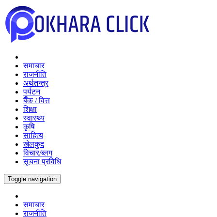
समाचार
राजनीति
अर्थतन्त्र
पर्यटन
बैँक / वित्त
शिक्षा
स्वास्थ्य
कृषि
साहित्य
खेलकुद
विचार/ब्लग
सूचना प्रविधि
Toggle navigation
समाचार
राजनीति