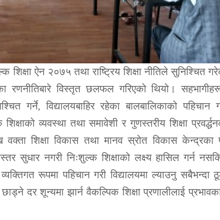
्क शिक्षा ऐन २०७५ तथा राष्ट्रिय शिक्षा नीतिले सुनिश्चित गर
वयनका रणनीतिबारे विस्तृत छलफल गरिएको थियो। सहभागीहरू
्चित गर्ने, विद्यालयबाहिर रहेका बालबालिकाको पहिचान ग
 शिक्षाको व्यवस्था तथा समावेशी र गुणस्तरीय शिक्षा प्रवर्द्ध
 वक्ता शिक्षा विकास तथा मानव स्रोत विकास केन्द्रका पू
णस्तर सुधार नगरी निःशुल्क शिक्षाको लक्ष्य हासिल गर्न नसक
यक्तिगत रूपमा पहिचान गरी विद्यालयमा ल्याउनु सबैभन्दा ठ
य छाड्ने दर शून्यमा झार्न वैकल्पिक शिक्षा प्रणालीलाई प्रभावक