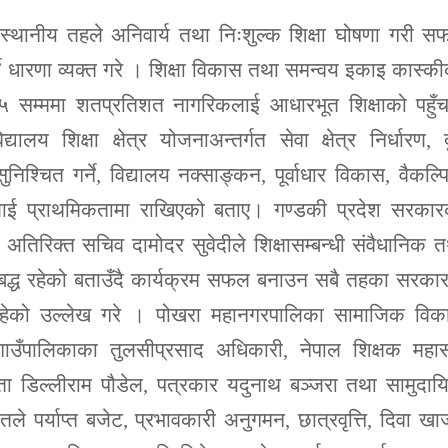
 स्थानीय तहले अनिवार्य तथा निःशुल्क शिक्षा घोषणा गरी 
्ने धारणा व्यक्त गरे । शिक्षा विकास तथा समन्वय इकाइ कास्क
 सम्ममा शतप्रतिशत नागरिकलाई आधारभूत शिक्षाको पहुँच
लय शिक्षा क्षेत्र योजनाअन्तर्गत सेवा क्षेत्र निर्धारण, 
िश्चित गर्ने, विद्यालय नक्साङ्कन, पूर्वाधार विकास, वैकल्
्धिलाई प्राथमिकतामा राखिएको बताए। गण्डकी प्रदेश सरका
तिरिक्त सचिव दामोदर सुवेदीले शिक्षासम्बन्धी संवैधानिक 
रतिबद्ध रहेको बताउँदै कार्यक्रम सफल बनाउन सबै तहका सरका
रहेको उल्लेख गरे । पोखरा महानगरपालिका सामाजिक विक
 गाउँपालिकाका तुलसीप्रसाद अधिकारी, नेपाल शिक्षक महास
्ता डिल्लीराम पौडेल, पत्रकार यदुनाथ बञ्जरा तथा सामुदा
यतले पर्याप्त बजेट, प्रभावकारी अनुगमन, छात्रवृत्ति, दिवा खा