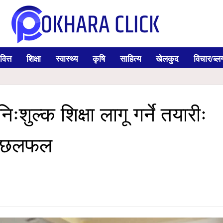
वित्त
शिक्षा
स्वास्थ्य
कृषि
साहित्य
खेलकुद
विचार/ब्ल
शुल्क शिक्षा लागू गर्ने तयारीः
ग छलफल