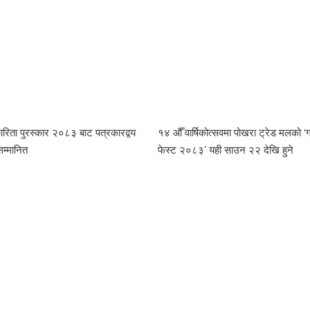
रिता पुरस्कार २०८३ बाट पत्रकारद्वय
१४ औँ वार्षिकोत्सवमा पोखरा ट्रेड मलको ‘ग्
सम्मानित
फेस्ट २०८३’ यही साउन २२ देखि हुने