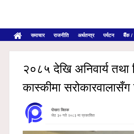
समाचार
राजनीति
अर्थतन्त्र
पर्यटन
बैँक / 
२०८५ देखि अनिवार्य तथा निः
कास्कीमा सरोकारवालासँ
पोखरा क्लिक
जेठ ३० गते २०८३ मा प्रकाशित