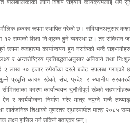
कृत बालबालिकाका लागि विशेष सहयोग कार्यक्रमलाई थप सुद
 मौलिक हकका रूपमा स्थापित गरेको छ। संविधानअनुसार कक्ष
षा १२ सम्मको शिक्षा निःशुल्क हुने व्यवस्था छ। तर संविधान ज
ण रूपमा व्यवहारमा कार्यान्वयन हुन नसकेको भन्दै सहभागीहर
ष्य र अन्तर्राष्ट्रिय प्रतिबद्धताअनुसार अनिवार्य तथा निःशु
तहलाई २ लाख ५० हजार रुपैयाँका दरले बजेट उपलब्ध गराएको
ुल्ने प्रवृत्ति कायम रहेको, संघ, प्रदेश र स्थानीय सरकार
 सीमितताका कारण कार्यान्वयन चुनौतीपूर्ण रहेको सहभागीहर
ऐन र कार्ययोजना निर्माण गरेर मात्र नपुग्ने भन्दै तथ्या
था सार्वजनिक शिक्षाको गुणस्तर सुधारमार्फत मात्र २०८५ सम्
निक लक्ष्य हासिल गर्न सकिने बताएका छन्।