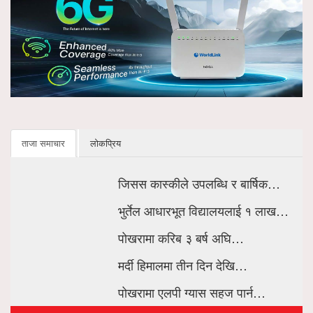
ताजा समाचार
लोकप्रिय
जिसस कास्कीले उपलब्धि र बार्षिक…
भुर्तेल आधारभूत विद्यालयलाई १ लाख…
पोखरामा करिब ३ बर्ष अघि…
मर्दी हिमालमा तीन दिन देखि…
पोखरामा एलपी ग्यास सहज पार्न…