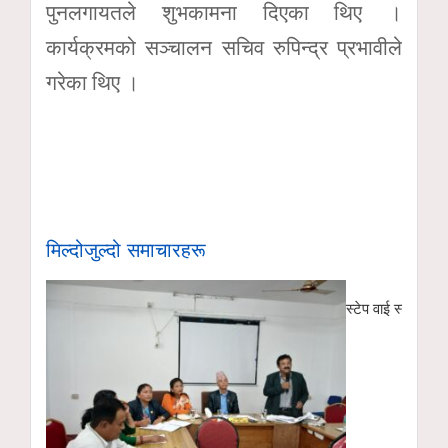
पुनलगायतले शुभकामना दिएका थिए ।
कार्यक्रमको सञ्चालन सचिव रुपिन्द्र प्रभावीले
गरेका थिए ।
मिल्दोजुल्दो समाचारहरू
स्टेप वाई स्टेप मा.