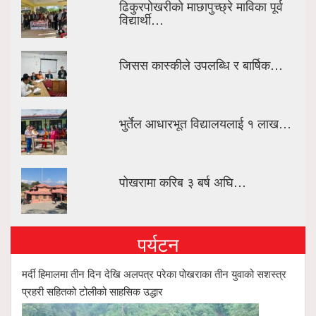
ढिकुरपोखरीको माछापुच्छ्रे माविका पूर्व
विद्यार्थी…
जिसस कास्कीले उपलब्धि र बार्षिक…
भुर्तेल आधारभूत विद्यालयलाई १ लाख…
पोखरामा करिब ३ बर्ष अघि…
पर्यटन
मर्दी हिमालमा तीन दिन देखि अलपत्र परेका पोखराका तीन युवाको सशस्त्र
प्रहरी सहितको टोलीको साहसिक उद्धार