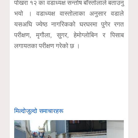
पोखरा १२ का वडाध्यक्ष सन्तोष बाँस्तोलाले बताउनु
भयो । वडाध्यक्ष वास्तोलाका अनुसार वडाले
यसअघि ज्येष्ठ नागरिकको घरघरमा पुगेर रगत
परीक्षण, मृगौला, सुगर, हेमोग्लोबिन र पिसाब
लगायतका परीक्षण गरेको छ ।
मिल्दोजुल्दो समाचारहरू