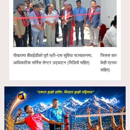
पोखरामा बीवाईडीको पूर्ण थ्री–एस सुविधा सञ्चालनमा,
जिसस कास्कीले उपलब
आधिकारिक सर्भिस सेन्टर उद्घाटन (भिडियो सहित)
केही प्रभावकारी का
सहित)