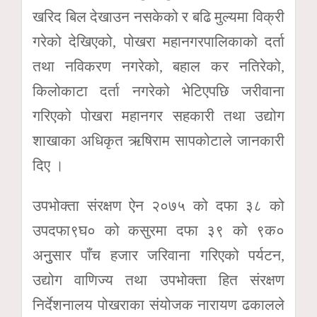
खरिद बिल देखाउन नसकेको र बढि मुल्यमा विक्री
गरेको देखिएको, पोखरा महानगरपालिकाको दर्ता
तथा नविकरण नगरेको, बहाल कर नतिरेको,
किलोकाटा दर्ता नगरेको भेटिएपछि जरीवाना
गरिएको पोखरा महानगर सहकारी तथा उद्योग
शाखाका अधिकृत ऋषिराम सापकोटाले जानकारी
दिए ।
उपभोक्ता संरक्षण ऐन २०७५ को दफा ३८ को
उपदफा९घ० को कसुरमा दफा ३९ को ९क०
अनुुसार पाँच हजार जरिवाना गरिएको पर्यटन,
उद्योग वाणिज्य तथा उपभोक्ता हित संरक्षण
निर्देशनालय पोखराका संयोजक नारायण ढकालले