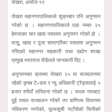
पोखरा, असोज १९
पोखरा महानगरपालिकाले शुक्रबार पनि अनुगमन
गरेको छ । महानगरपालिकाले वडा नम्बर २५
हेमजाका चार खाद्य पसलमा अनुगमन गरेको हो ।
मासुु, खाद्य र पुजा सामाग्रीका पसलमा अनुुगमन
गरिएको महानगर सहकारी तथा उद्योग शाखा
प्रमुुख भरतराज पौडेलले जानकारी दिए ।
अनुगमनका क्रममा पोखरा २५ मा सञ्चालनमा
रहेको कृषब टे«डस र न्यु अधिकारी ट्रेड्सलाई ५
हजार रुपैयाँ जरिवाना गरेको छ । फरक नामबाट
दुुई पसल सञ्चालन गरेको तर वाणिज्य विभागमा
नविकरण नगरेको, मुल्यसुची नटाँसेको चिनीको