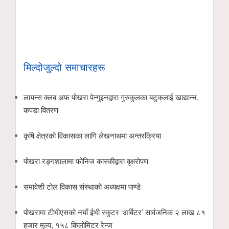
मिल्दोजुल्दो समाचारहरू
लायन्स क्लब अफ पोखरा पेन्गुइनद्वारा गुरुकुलका बटुकलाई खाद्यान्न,
कपडा वितरण
कृषि क्षेत्रको विकासका लागि लेखनाथमा अन्तरक्रिया
पोखरा रङ्गशालामा फोनिज कास्कीद्वारा वृक्षरोपण
समावेशी टोल विकास संस्थाको अध्यक्षमा पाण्डे
पोखरामा टीभीएसको नयाँ ईभी स्कुटर ‘अर्बिटर’ सार्वजनिक २ लाख ८१
हजार मुल्य, १५८ किलोमिटर रेन्ज