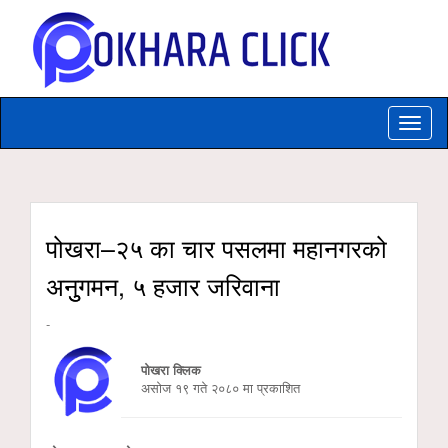
Toggle
naviga
पोखरा–२५ का चार पसलमा महानगरको
अनुुगमन, ५ हजार जरिवाना
-
पोखरा क्लिक
असाेज १९ गते २०८० मा प्रकाशित