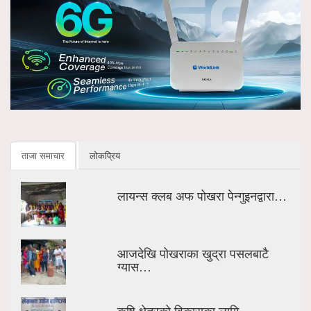
ताजा समाचार
लोकप्रिय
लायन्स क्लब अफ पोखरा पेन्गुइनद्वारा…
आजदेखि पोखराका खुद्रा पसलबाटै
ग्यास…
कृषि क्षेत्रको विकासका लागि