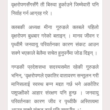
वृक्षरोपणसँगसँगै ती बिरुवा हुर्काउने जिम्मेवारी पनि
निर्वाह गर्न आग्रह गरे ।
क्लबकी अध्यक्ष मीना गुरुङले क्लबले पहिलो
वृक्षरोपण बुधबार गरेको बताइन् । मानव जीवन र
पृथ्वीमै जनवायु परिवर्तनका कारण संकट आउन
सक्ने भएकाले बेलैमा सचेत हुनुपर्नेमा जोड दिइन् ।
गण्डकी प्रदेशसभा सदस्यसमेत रहेकी गुरुङले
भनिन्, ‘वृक्षरोपणले एकातिर वातावरण सन्तुलन गरी
मानिसलाई स्वस्थ बन्न मद्दत गर्छ भने अर्कातिर
पशुपक्षीको आहार संरक्षण पनि हुन्छ । जनवायु
परिवर्तनका कारण जीव र पृथ्वीकै अस्तित्वमा
आउन सक्ने संकट टार्न पनि सघाउँछ ।’