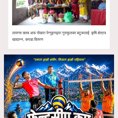
लायन्स क्लब अफ पोखरा पेन्गुइनद्वारा गुरुकुलका बटुकलाई
कृषि क्षेत्रको विक
खाद्यान्न, कपडा वितरण