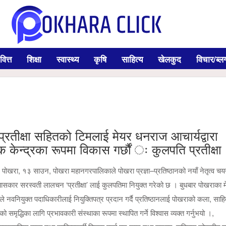
वित्त
शिक्षा
स्वास्थ्य
कृषि
साहित्य
खेलकुद
विचार/ब्ल
प्रतीक्षा सहितको टिमलाई मेयर धनराज आचार्यद्वारा
मक केन्द्रका रूपमा विकास गर्छौं ः कुलपति प्रतीक्षा
पोखरा, १३ साउन, पोखरा महानगरपालिकाले पोखरा प्रज्ञा–प्रतिष्ठानको नयाँ नेतृत्व चयन 
ासकार सरस्वती लालचन ‘प्रतीक्षा’ लाई कुलपतिमा नियुक्त गरेको छ । बुधबार पोखराका 
 नवनियुक्त पदाधिकारीलाई नियुक्तिपत्र प्रदान गर्दै प्रतिष्ठानलाई पोखराको कला, साहित
को समृद्धिका लागि प्रभावकारी संस्थाका रूपमा स्थापित गर्ने विश्वास व्यक्त गर्नुभयो ।,