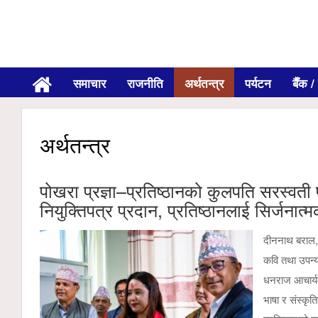
समाचार
राजनीति
अर्थतन्त्र
पर्यटन
बैँक / 
अर्थतन्त्र
पोखरा प्रज्ञा–प्रतिष्ठानको कुलपति सरस्वती 
नियुक्तिपत्र प्रदान, प्रतिष्ठानलाई सिर्जनात्
दीननाथ बराल, 
कवि तथा उपन्य
धनराज आचार्यले
भाषा र संस्कृति