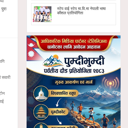
तथा
…
पुरा
स्टेप वाई स्टेप मा.वि.मा नेपाली भाषा
कौशल प्रतियोगिता
ागि
ी सवारी
टोन
लाई