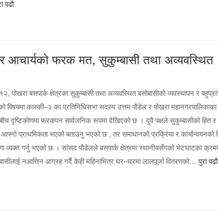
रा पढौ
यर आचार्यको फरक मत, सुकुम्बासी तथा अव्यवस्थित
, पोखरा बसपार्क क्षेत्रका सुकुम्बासी तथा अव्यवस्थित बसोबासीको व्यवस्थापन र बहुप्रती
ाणको विषयमा कास्की–२ का प्रतिनिधिसभा सदस्य उत्तम पौडेल र पोखरा महानगरपालिकाका
ीच दृष्टिकोणमा फरकपन सार्वजनिक रूपमा देखिएको छ । दुवै पक्षले सुकुम्बासीको हित र
 आफ्नो प्राथमिकता भएको बताउनु भएको छ , तर समाधानको प्रक्रिया र कार्यान्वयनको 
 व्यक्त गर्नु भएको छ । सांसद पौडेलले बसपार्क क्षेत्रमा स्थानीयसँगको भेटघाटका क्रम
म्बासीलाई नआत्तिन आग्रह गर्दै केही महिनाभित्र घर–घरमा लालपूर्जा वितरणको…
पुरा पढौ