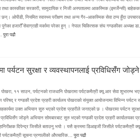
 तथा कास्कीका सरकारी, सामुदायिक र निजी अस्पतालमा आकस्मिक (इमर्जेन्सी) बाहेकका स
ा छन्। ओपीडी, नियमित स्वास्थ्य परीक्षण तथा अन्य गैर–आकस्मिक सेवा ठप्प हुँदा उपचार
 पुगेका हजारौँ सेवाग्राही मर्कामा परेका हुन् । नेपाल चिकित्सक संघ गण्डकीका अध्यक्ष ड
ल…
पुरा पढौ
ा पर्यटन सुरक्षा र व्यवस्थापनलाई प्रविधिसँग जोड्ने
पोखरा, ११ साउन, पर्यटनको राजधानि पोखरामा पर्यटकमैत्री क्यू आर सेवा शुभारम्भ भ
 परिषद् र गण्डकी प्रदेश प्रहरी कार्यालय पोखराको संयुक्त आयोजनामा विभिन्न पर्यटन सं
सहकार्यमा उक्त अभियान सुरु भएको प्रदेश प्रहरीले जनाएको छ । पोखरामा पर्यटन सुरक्ष
 प्रविधिसँग जोड्ने अभियान सोमबारबाट सुरु भएको गण्डकी प्रदेश प्रहरी कार्यालयका प्
हानिरीक्षक दिपेन्द्र जिसीले बताउनु भयो । यसै क्रममा डिआइजी जिसीले पर्यटकमैत्री क्
गरी पर्यटकमैत्री सूचना प्रणालीको औपचारिक…
पुरा पढौ