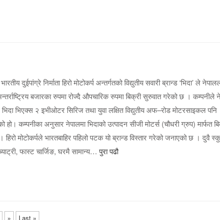
रतीय दुईपांग्रे निर्माता हिरो मोटोकर्प अन्तर्गतको विद्युतीय सवारी ब्रान्ड ‘भिदा’ ले नेपाल
्तर्राष्ट्रिय बजारका रुपमा रोज्दै औपचारिक रुपमा बिक्री सुरुवात गरेको छ । कम्पनीले 
ुटर भिदा भिएक्स २ इभीओटर सिरिज तथा युवा लक्षित विद्युतीय अफ–रोड मोटरसाइकल पनि
को हो। कम्पनीका अनुसार नेपालमा भिदाको उत्पादन सीजी मोटर्स (चौधरी ग्रुप) मार्फत बि
 हिरो मोटोकर्पले भारतबाहिर पहिलो पटक यो ब्रान्ड विस्तार गरेको जनाएको छ । दुवै स्
 ब्याट्री, फास्ट चार्जिङ, घरमै सामान्य…
पुरा पढौ
»
Last »