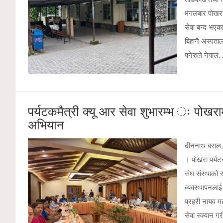
मंगलबार पोखरा
सेवा बन्द भएक
बिहानै अस्पताल
पनेरुले नेपा
पर्यटकमैत्री क्यू आर सेवा शुभारम्भ ः पोखराम
अभियान
दीननाथ बराल, 
। पोखरा पर्यटन
संघ संस्थाको 
व्यवस्थापनलाई
प्रहरी नायव म
सेवा स्क्यान 