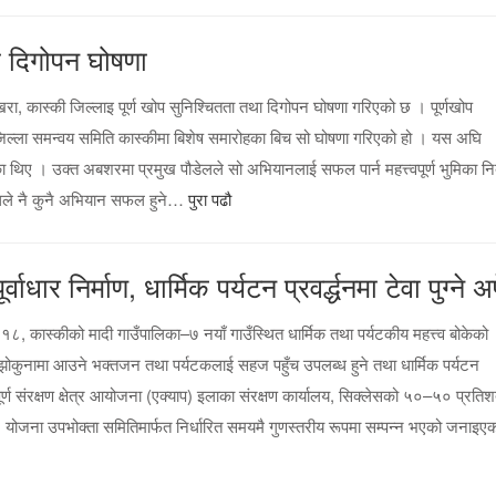
ा दिगोपन घोषणा
ा, कास्की जिल्लाइ पूर्ण खोप सुनिश्चितता तथा दिगोपन घोषणा गरिएको छ । पूर्णखोप
वार जिल्ला समन्वय समिति कास्कीमा बिशेष समारोहका बिच सो घोषणा गरिएको हो । यस अघि
 थिए । उक्त अबशरमा प्रमुख पौडेलले सो अभियानलाई सफल पार्न महत्त्वपूर्ण भुमिका निर्बा
ाथले नै कुनै अभियान सफल हुने…
पुरा पढौ
र निर्माण, धार्मिक पर्यटन प्रवर्द्धनमा टेवा पुग्ने अपे
१८, कास्कीको मादी गाउँपालिका–७ नयाँ गाउँस्थित धार्मिक तथा पर्यटकीय महत्त्व बोकेको
गै सोझोकुनामा आउने भक्तजन तथा पर्यटकलाई सहज पहुँच उपलब्ध हुने तथा धार्मिक पर्यटन
नपूर्ण संरक्षण क्षेत्र आयोजना (एक्याप) इलाका संरक्षण कार्यालय, सिक्लेसको ५०–५० प्रति
। योजना उपभोक्ता समितिमार्फत निर्धारित समयमै गुणस्तरीय रूपमा सम्पन्न भएको जनाइए