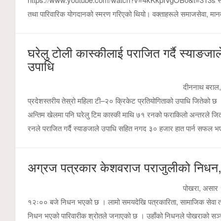
तथा पारिवारिक योगदानको स्मरण गरिएको थियो। वक्ताहरूले समाजसेवा, मा
घरेलु टोली कास्कीलाई पराजित गर्दै स्याङजा
उपाधि
दीननाथ बराल,प
प्रदेशस्तरीय तेस्रो महिला टी–२० क्रिकेट प्रतियोगिताको उपाधि जितेको 
अन्तिम खेलमा पनि घरेलु टिम कास्की माथि ७१ रनको फराकिलो अन्तरले जित हा
रनले पराजित गर्दै स्याङजाले उपाधि सहित नगद ३० हजार हात पार्न सफल
अग्रज पत्रकार केशवराज पराजुलीको निधन, प
पोखरा, असार 
१२ः०० बजे निधन भएको छ । लामो समयदेखि पत्रकारिता, सामाजिक सेवा तथा प
निधन भएको पारिवारीक श्रोतले जनाएको छ । उहाँको निधनले पोखराको सञ्चार