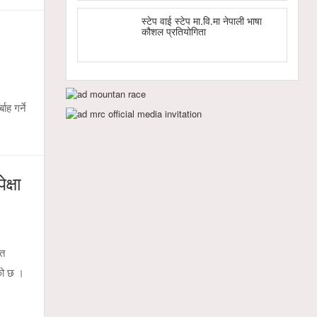
स्टेप वाई स्टेप मा.वि.मा नेपाली भाषा
कौशल प्रतियोगिता
ह गर्ने
क्षा
शत
को छ ।