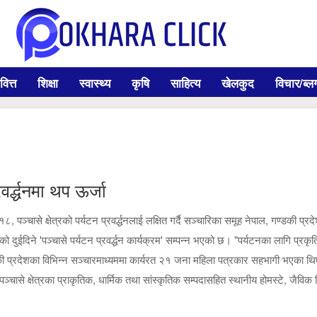
वित्त
शिक्षा
स्वास्थ्य
कृषि
साहित्य
खेलकुद
विचार/ब्ल
र्द्धनमा थप ऊर्जा
, पञ्चासे क्षेत्रको पर्यटन प्रवर्द्धनलाई लक्षित गर्दै सञ्चारिका समूह नेपाल, गण्डकी प्रद
दुईदिने 'पञ्चासे पर्यटन प्रवर्द्धन कार्यक्रम' सम्पन्न भएको छ। "पर्यटनका लागि प्रकृत
डकी प्रदेशका विभिन्न सञ्चारमाध्यममा कार्यरत २१ जना महिला पत्रकार सहभागी भएका थ
चासे क्षेत्रका प्राकृतिक, धार्मिक तथा सांस्कृतिक सम्पदासहित स्थानीय होमस्टे, जैविक 