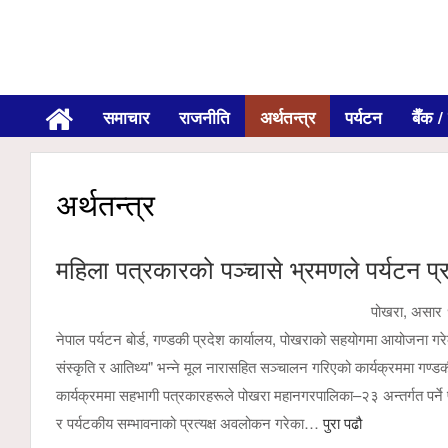
समाचार
राजनीति
अर्थतन्त्र
पर्यटन
बैँक / 
अर्थतन्त्र
महिला पत्रकारको पञ्चासे भ्रमणले पर्यटन प्रव
पोखरा, असार १८
नेपाल पर्यटन बोर्ड, गण्डकी प्रदेश कार्यालय, पोखराको सहयोगमा आयोजना गरेको 
संस्कृति र आतिथ्य" भन्ने मूल नारासहित सञ्चालन गरिएको कार्यक्रममा गण्
कार्यक्रममा सहभागी पत्रकारहरूले पोखरा महानगरपालिका–२३ अन्तर्गत पर्ने पञ्
र पर्यटकीय सम्भावनाको प्रत्यक्ष अवलोकन गरेका…
पुरा पढौ