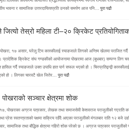
नवीय भावना र सामाजिक उत्तरदायित्वप्रति उनको समर्पण आज पनि…
पुरा पढौ
ले जित्यो तेस्रो महिला टी–२० क्रिकेट प्रतियोगिता
ोखरा, १७ असार, घरेलु टिम कास्कीलाई स्याङजाले लिगको अन्तिम खेलमा पराजित गर्दै
छ । प्रादेशिक क्रिकेट संघ गण्डकीको आयोजनामा पोखरामा आज (बुधबार) सम्पन्न लिग 
सिल गर्दै स्याङजाले उक्त उपाधि हात पार्न सफल भएको हो । चिरप्रतिद्वन्द्वी कास्कील
 भएको हो । लिगका चारवटै खेल जितेर…
पुरा पढौ
ोखराको सञ्चार क्षेत्रमा शोक
१७, पोखराका अग्रज पत्रकार, लेखक तथा समाजसेवी केशवराज पराजुलीको गएराति क
्रेस स्वतन्त्रताको पक्षमा सक्रिय रहँदै आएका पराजुलीको मंगलबार राति १२ बजे उहा
, सामाजिक तथा बौद्धिक क्षेत्रमा गहिरो शोक परेको छ । अग्रज पत्रकार पराजुलीको पा