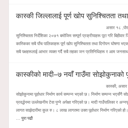
कास्की जिल्लालाई पूर्ण खोप सुनिश्चितता तथ
असार १८ ,पोखर
सुनिश्चितता निर्देशिका २०७१ बमोजिम सम्पूर्ण प्रक्रीयाहरू पूरा गरि बिही
कास्किका सबै पाँच पालिकाहरू पूर्ण खोप सुनिश्चितता तथा दिगोपन घोषणा भएका
सबै पक्षहरूलाई आभार व्यक्त गर्दै सबै तहका जन प्रतिनिधिहरू र आम जनस
कास्कीको मादी–७ नयाँ गाउँमा सोझोकुनाको पूर्वाधा
कास्की, असार 
सोझोकुनामा पूर्वाधार निर्माण कार्य सम्पन्न भएको छ। निर्माण सम्पन्न भएसँ
प्रवर्द्धनमा उल्लेखनीय टेवा पुग्ने अपेक्षा गरिएको छ। मादी गाउँपालिका र अन्
लागत साझेदारीमा कुल रु। ८ लाख लागतमा उक्त पूर्वाधार निर्माण गरिएको हो
…
पुरा पढौ