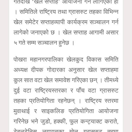
गतेदेखि ‘खेल सप्ताह’ आयोजना गर्ने लागिएको हो
। समितिले राष्ट्रिय तथा ग्रासरुट तहका विभिन्न
खेल समेटेर सप्ताहव्यापी कार्यक्रम सञ्चालन गर्न
लागेको जनाएको छ । खेल सप्ताह आगामी असार
५ गते सम्म सञ्चालन हुनेछ ।
पोखरा महानगरपालिका खेलकुद विकास समिति
अध्यक्ष दीपक गोदारका अनुसार खेल सप्ताहमा
कुल सात वटा खेल समावेश गरिएका छन् । तीमध्ये
दुई वटा राष्ट्रियस्तरका र पाँच वटा ग्रासरुट
तहका प्रतियोगिता रहनेछन् । राष्ट्रिय स्तरमा
मुवाथाई र साइकलिङ प्रतियोगिता आयोजना
गरिनेछ भने जुडो, हक्की, फुल कन्ट्याक्ट कराते,
टेबलटेनिस लगायतका खेल ग्रासरुट तहमा