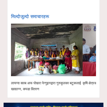
मिल्दोजुल्दो समाचारहरू
लायन्स क्लब अफ पोखरा पेन्गुइनद्वारा गुरुकुलका बटुकलाई
कृषि क्षेत्रको विक
खाद्यान्न, कपडा वितरण