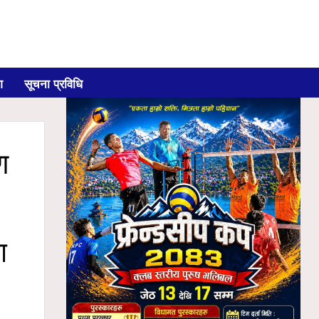
ग
सूचना प्रविधि
ण
ग