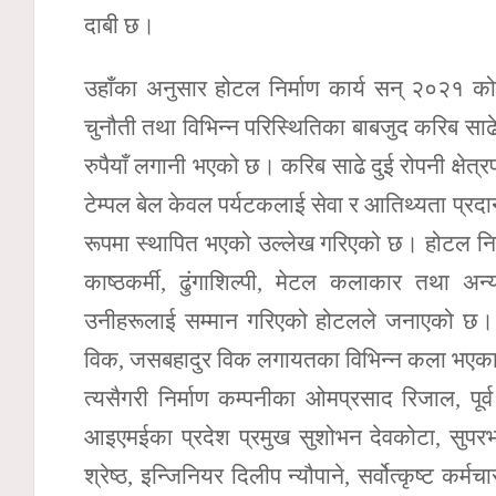
दाबी छ।
उहाँका अनुसार होटल निर्माण कार्य सन् २०२१ क
चुनौती तथा विभिन्न परिस्थितिका बाबजुद करिब साढे
रुपैयाँ लगानी भएको छ। करिब साढे दुई रोपनी क्षे
टेम्पल बेल केवल पर्यटकलाई सेवा र आतिथ्यता प्रदान 
रूपमा स्थापित भएको उल्लेख गरिएको छ। होटल निर्म
काष्ठकर्मी, ढुंगाशिल्पी, मेटल कलाकार तथा अन
उनीहरूलाई सम्मान गरिएको होटलले जनाएको छ। उक
विक, जसबहादुर विक लगायतका विभिन्न कला भएका 
त्यसैगरी निर्माण कम्पनीका ओमप्रसाद रिजाल, पूर्व
आइएमईका प्रदेश प्रमुख सुशोभन देवकोटा, सुपरभाइ
श्रेष्ठ, इन्जिनियर दिलीप न्यौपाने, सर्वोत्कृष्ट 