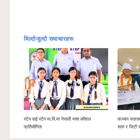
मिल्दोजुल्दो समाचारहरू
स्टेप वाई स्टेप मा.वि.मा नेपाली भाषा कौशल
कञ्चन पत्रका
प्रतियोगिता
सारु र जिटी 