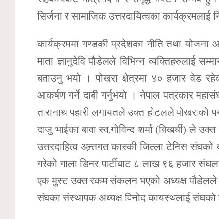
सिर्जना र सामाजिक उत्तरदायित्वका कार्यक्रमलाई न
कार्यक्रममा गण्डकी प्रदेशका नीति तथा योजना आयो
माता ज्ञानुदेवि पौडेलले विभिन्न व्यक्तिहरुलाई सम
बताउनु भयो । पोखरा क्षेत्रमा ४० हजार वेड रहेक
आकर्षण गर्ने दाबी गर्नुभयो । नेपाल पत्रकार महास
तारानाथ पहारी लगायतले उक्त होटलले पोखराको पर्यटन
दाजु भाईका बावा स्व.गोविन्द शर्मा (बिखर्ची) ले 
उत्तरदाहित्व अन्र्तगत कास्की जिल्ला टेनिस सं
गरेको गाला डिनर पार्टीबाट ८ लाख ९६ हजार संघला
एक मुस्ट उक्त रकम संकलन भएको अध्यक्ष पौडेलले
संघका संस्थापक अध्यक्ष विनोद कायस्थलाई संघको 