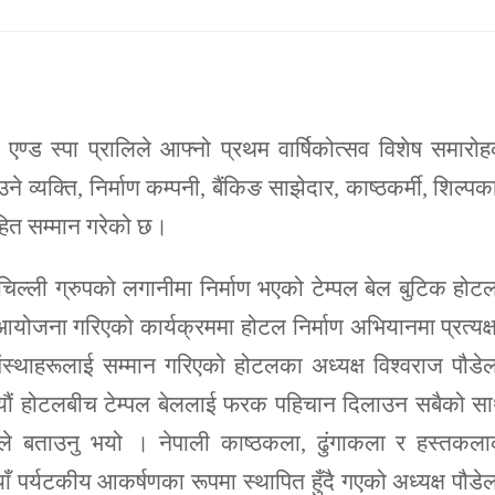
ण्ड स्पा प्रालिले आफ्नो प्रथम वार्षिकोत्सव विशेष समारो
उने व्यक्ति, निर्माण कम्पनी, बैंकिङ साझेदार, काष्ठकर्मी, शिल्पक
हित सम्मान गरेको छ।
चिल्ली ग्रुपको लगानीमा निर्माण भएको टेम्पल बेल बुटिक होट
ोजना गरिएको कार्यक्रममा होटल निर्माण अभियानमा प्रत्यक्
था संस्थाहरूलाई सम्मान गरिएको होटलका अध्यक्ष विश्वराज पौडे
यौं होटलबीच टेम्पल बेललाई फरक पहिचान दिलाउन सबैको सा
हाँले बताउनु भयो । नेपाली काष्ठकला, ढुंगाकला र हस्तकल
 पर्यटकीय आकर्षणका रूपमा स्थापित हुँदै गएको अध्यक्ष पौडे