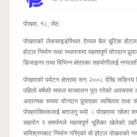
पोखरा, १८, जेठ
पोखराको लेकसाइडस्थित टेम्पल बेल बुटिक होटल ए
होटल निर्माण तथा स्थापनामा महत्वपूर्ण योगदान पुर्‍या
डिजाइनर तथा विभिन्न क्षेत्रका सहयोगीलाई नगदस
पोखराको पर्यटन क्षेत्रमा सन् २००८ देखि सक्रिय 
पहिलो वर्षको सफल सञ्चालन पूरा गरेको अवसरमा आय
अप्रत्यक्ष रूपमा योगदान पुर्‍याएका व्यक्तित्व त
पोखराक्लिकलाई बताउनु भयो । पोखरामा रहेका स
सहयोग र समर्पणले महत्वपूर्ण भूमिका खेलेको उ
समिश्रणबाट निर्माण गरिएको यो होटल पोखराको नयाँ