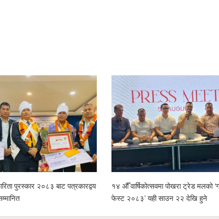
रिता पुरस्कार २०८३ बाट पत्रकारद्वय
१४ औँ वार्षिकोत्सवमा पोखरा ट्रेड मलको ‘ग्
सम्मानित
फेस्ट २०८३’ यही साउन २२ देखि हुने