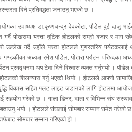
िरन्तरता दिने प्रतिबद्धता जनाउनु भएको छ ।
गका उपाध्यक्ष डा.कृष्णचन्द्र देवकोटा, पौडेल दुई दाजु भा
्मान गर्दै पोखरामा यस्ता वुटिक होटलको राम्रो बजार र माग रह
ो उल्लेख गर्दै उहाँले यस्ता होटलले गुणस्तरिय पर्यटकलाई
ंघ गण्डकीका अध्यक्ष रमेश पौडेल, पोखरा पर्यटन परिषदका अध्य
 प्रबद्र्धनमा थप टेवा दिने विश्वास व्यक्त गर्नुभयो । पौडेल 
उक्त होटलको शिलन्यास गर्नु भएको थियो । होटलले आफ्नो सामा
घको बृद्धि विकास सहित फ्लट लाइट जडानको लागि होटलमा आयो
ई सहयोग गरेको छ । गाला डिनर, दाता र विभिन्न संघ संस्था
 बताउनु भयो । होटलले संघलाई सोमबार सम्मान समेत गरेको 
तर्फबाट सोमबार सम्मान गरिएको हो ।