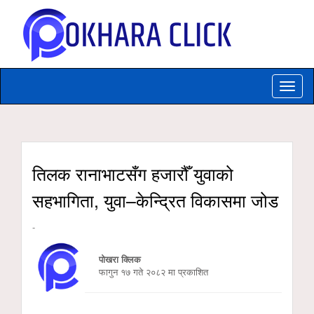
Toggle
naviga
तिलक रानाभाटसँग हजारौँ युवाको
सहभागिता, युवा–केन्द्रित विकासमा जोड
-
पोखरा क्लिक
फागुन १७ गते २०८२ मा प्रकाशित