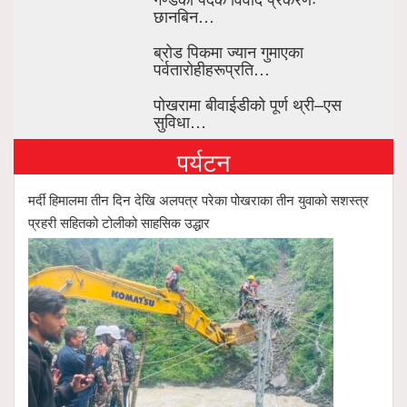
छानबिन…
ब्रोड पिकमा ज्यान गुमाएका
पर्वतारोहीहरूप्रति…
पोखरामा बीवाईडीको पूर्ण थ्री–एस
सुविधा…
पर्यटन
मर्दी हिमालमा तीन दिन देखि अलपत्र परेका पोखराका तीन युवाको सशस्त्र
प्रहरी सहितको टोलीको साहसिक उद्धार