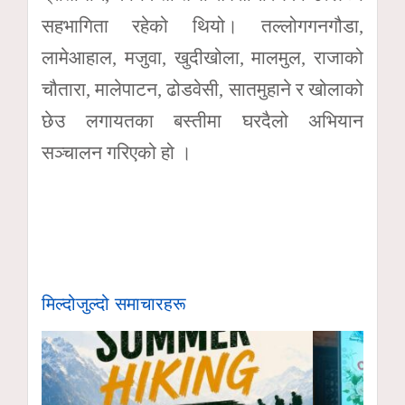
सहभागिता रहेको थियो। तल्लोगगनगौडा,
लामेआहाल, मजुवा, खुदीखोला, मालमुल, राजाको
चौतारा, मालेपाटन, ढोडवेसी, सातमुहाने र खोलाको
छेउ लगायतका बस्तीमा घरदैलो अभियान
सञ्चालन गरिएको हो ।
मिल्दोजुल्दो समाचारहरू