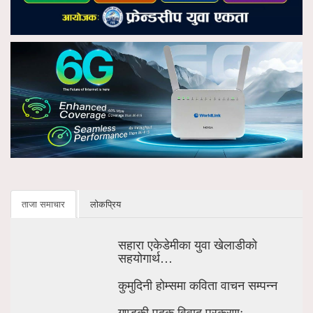
ताजा समाचार
लोकप्रिय
सहारा एकेडेमीका युवा खेलाडीको
सहयोगार्थ…
कुमुदिनी होम्समा कविता वाचन सम्पन्न
गण्डकी पदक विवाद प्रकरणः