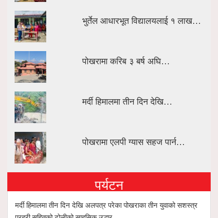
भुर्तेल आधारभूत विद्यालयलाई १ लाख…
पोखरामा करिब ३ बर्ष अघि…
मर्दी हिमालमा तीन दिन देखि…
पोखरामा एलपी ग्यास सहज पार्न…
पर्यटन
मर्दी हिमालमा तीन दिन देखि अलपत्र परेका पोखराका तीन युवाको सशस्त्र
प्रहरी सहितको टोलीको साहसिक उद्धार