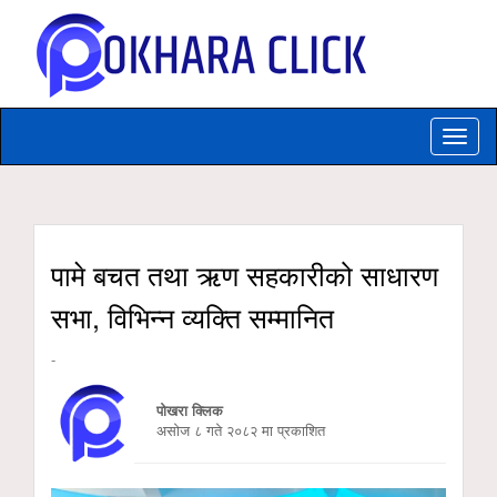
Toggle
naviga
पामे बचत तथा ऋण सहकारीको साधारण
सभा, विभिन्न व्यक्ति सम्मानित
-
पोखरा क्लिक
असाेज ८ गते २०८२ मा प्रकाशित