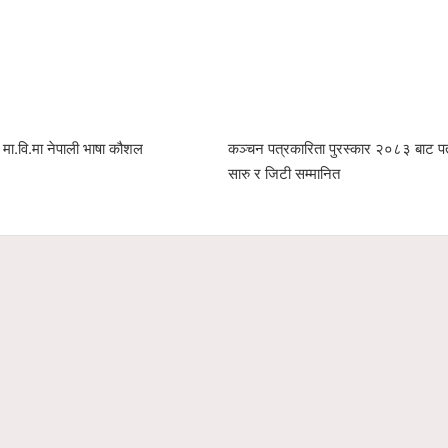
ेप मा.वि.मा नेपाली भाषा कौशल
कञ्चन पत्रकारिता पुरस्कार २०८३ बाट पत
सारु र जिटी सम्मानित