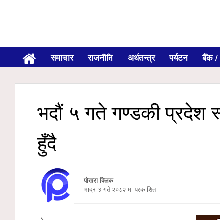
समाचार
राजनीति
अर्थतन्त्र
पर्यटन
बैँक / 
भदौं ५ गते गण्डकी प्रदेश 
हुँदै
पोखरा क्लिक
भाद्र ३ गते २०८२ मा प्रकाशित