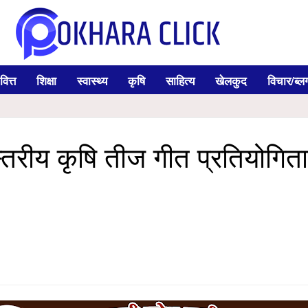
वित्त
शिक्षा
स्वास्थ्य
कृषि
साहित्य
खेलकुद
विचार/ब्ल
स्तरीय कृषि तीज गीत प्रतियोगिता