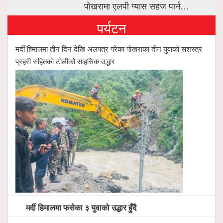
पोखरामा एलपी ग्यास सहज पार्न…
पर्यटन
मर्दी हिमालमा तीन दिन देखि अलपत्र परेका पोखराका तीन युवाको सशस्त्र
प्रहरी सहितको टोलीको साहसिक उद्धार
मर्दी हिमालमा फसेका ३ युवाको उद्धार हुँदै