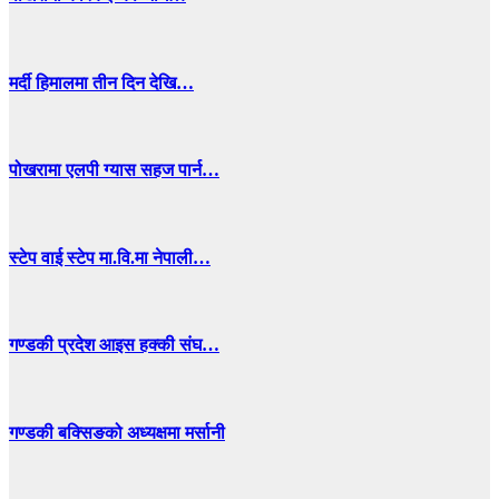
मर्दी हिमालमा तीन दिन देखि…
पोखरामा एलपी ग्यास सहज पार्न…
स्टेप वाई स्टेप मा.वि.मा नेपाली…
गण्डकी प्रदेश आइस हक्की संघ…
गण्डकी बक्सिङको अध्यक्षमा मर्सानी