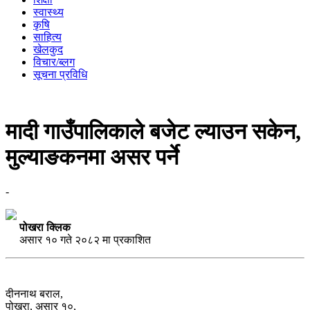
स्वास्थ्य
कृषि
साहित्य
खेलकुद
विचार/ब्लग
सूचना प्रविधि
मादी गाउँपालिकाले बजेट ल्याउन सकेन,
मुल्याङकनमा असर पर्ने
-
पोखरा क्लिक
असार १० गते २०८२ मा प्रकाशित
दीननाथ बराल,
पोखरा, असार १०,