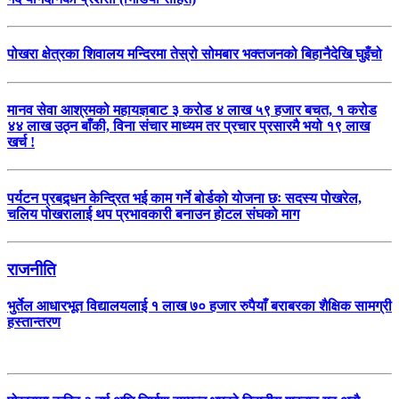
पोखरा क्षेत्रका शिवालय मन्दिरमा तेस्रो सोमबार भक्तजनको बिहानैदेखि घुइँचो
मानव सेवा आश्रमको महायज्ञबाट ३ करोड ४ लाख ५९ हजार बचत, १ करोड
४४ लाख उठ्न बाँकी, विना संचार माध्यम तर प्रचार प्रसारमै भयो १९ लाख
खर्च !
पर्यटन प्रबद्र्धन केन्द्रित भई काम गर्ने बोर्डको योजना छः सदस्य पोखरेल,
चलिय पोखरालाई थप प्रभावकारी बनाउन होटल संघको माग
राजनीति
भुर्तेल आधारभूत विद्यालयलाई १ लाख ७० हजार रुपैयाँ बराबरका शैक्षिक सामग्री
हस्तान्तरण