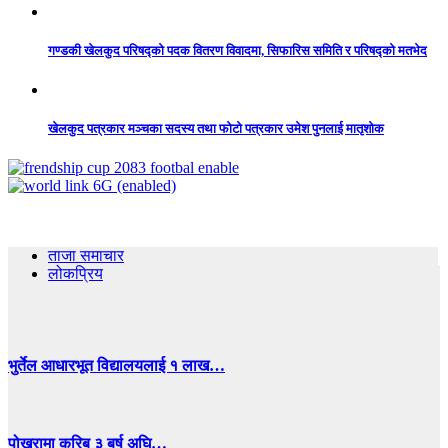
गण्डकी खेलकुद परिषद्को पदक वितरण विवादमा, सिफारिस समिति र परिषद्को मतभेद
खेलकुद पत्रकार मञ्चका सदस्य तथा फोटो पत्रकार उमेश पुनलाई मातृशोक
ताजा समाचार
लोकप्रिय
भुर्तेल आधारभूत विद्यालयलाई १ लाख…
पोखरामा करिब ३ बर्ष अघि…