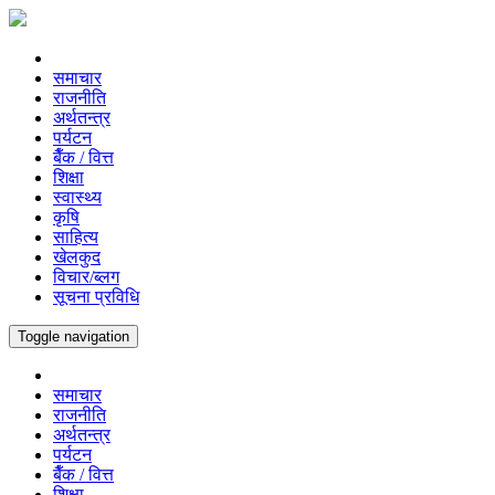
समाचार
राजनीति
अर्थतन्त्र
पर्यटन
बैँक / वित्त
शिक्षा
स्वास्थ्य
कृषि
साहित्य
खेलकुद
विचार/ब्लग
सूचना प्रविधि
Toggle navigation
समाचार
राजनीति
अर्थतन्त्र
पर्यटन
बैँक / वित्त
शिक्षा