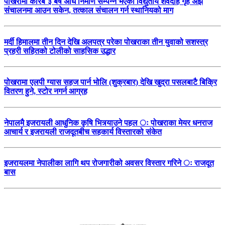
पोखरामा करिब ३ बर्ष अघि निर्माण सम्पन्न भएको विद्युतीय शवदाह गृह अझै
संचालनमा आउन सकेन, तत्काल संचालन गर्न स्थानियको माग
मर्दी हिमालमा तीन दिन देखि अलपत्र परेका पोखराका तीन युवाको सशस्त्र
प्रहरी सहितको टोलीको साहसिक उद्धार
पोखरामा एलपी ग्यास सहज पार्न भोलि (शुक्रबार) देखि खुद्रा पसलबाटै बिक्रि
वितरण हुने, स्टोर नगर्न आग्रह
नेपालमै इजरायली आधुनिक कृषि भित्र्याउने पहल ः पोखराका मेयर धनराज
आचार्य र इजरायली राजदूतबीच सहकार्य विस्तारको संकेत
इजरायलमा नेपालीका लागि थप रोजगारीको अवसर विस्तार गरिने ः राजदूत
बास