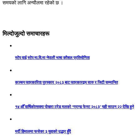
समयको लागि अन्यौलमा रहेको छ ।
मिल्दोजुल्दो समाचारहरू
स्टेप वाई स्टेप मा.वि.मा नेपाली भाषा कौशल प्रतियोगिता
कञ्चन पत्रकारिता पुरस्कार २०८३ बाट पत्रकारद्वय सारु र जिटी सम्मानित
१४ औँ वार्षिकोत्सवमा पोखरा ट्रेड मलको ‘ग्रान्ड फेस्ट २०८३’ यही साउन २२ देखि हुने
मर्दी हिमालमा फसेका ३ युवाको उद्धार हुँदै