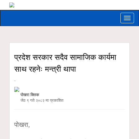
Toggle
naviga
प्रदेश सरकार सदैव सामाजिक कार्यमा
साथ रहनेः मन्त्री थापा
-
पोखरा क्लिक
जेठ ९ गते २०८२ मा प्रकाशित
पोखरा,