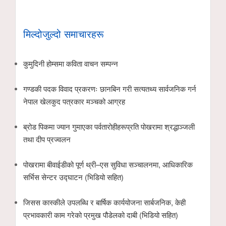
मिल्दोजुल्दो समाचारहरू
कुमुदिनी होम्समा कविता वाचन सम्पन्न
गण्डकी पदक विवाद प्रकरणः छानबिन गरी सत्यतथ्य सार्वजनिक गर्न
नेपाल खेलकुद पत्रकार मञ्चको आग्रह
ब्रोड पिकमा ज्यान गुमाएका पर्वतारोहीहरूप्रति पोखरामा श्रद्धाञ्जली
तथा दीप प्रज्वलन
पोखरामा बीवाईडीको पूर्ण थ्री–एस सुविधा सञ्चालनमा, आधिकारिक
सर्भिस सेन्टर उद्घाटन (भिडियो सहित)
जिसस कास्कीले उपलब्धि र बार्षिक कार्ययोजना सार्बजनिक, केही
प्रभावकारी काम गरेको प्रमुख पौडेलको दाबी (भिडियो सहित)