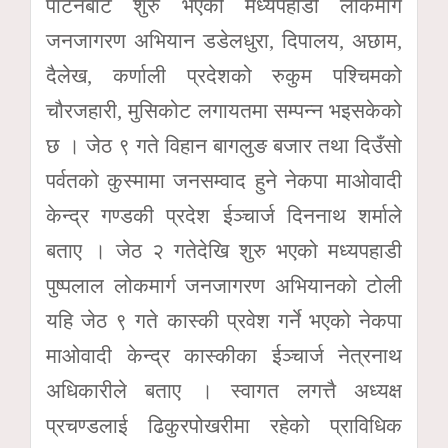
पाटनबाट शुरु भएको मध्यपहाडी लोकमार्ग
जनजागरण अभियान डडेलधुरा, दिपालय, अछाम,
दैलेख, कर्णाली प्रदेशको रुकुम पश्चिमको
चौरजहारी, मुसिकोट लगायतमा सम्पन्न भइसकेको
छ । जेठ ९ गते विहान बागलुङ बजार तथा दिउँसो
पर्वतको कुस्मामा जनसम्वाद हुने नेकपा माओवादी
केन्द्र गण्डकी प्रदेश ईञ्चार्ज दिननाथ शर्माले
बताए । जेठ २ गतेदेखि शुरु भएको मध्यपहाडी
पुष्पलाल लोकमार्ग जनजागरण अभियानको टोली
यहि जेठ ९ गते कास्की प्रवेश गर्ने भएको नेकपा
माओवादी केन्द्र कास्कीका ईञ्चार्ज नेत्रनाथ
अधिकारीले बताए । स्वागत लगत्तै अध्यक्ष
प्रचण्डलाई ढिकुरपोखरीमा रहेको प्राविधिक