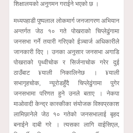
शिक्षालयको अनुगमन गराईने भएको छ ।
मध्यपहाडी पुष्पलाल लोकमार्ग जनजागरण अभियान
अन्तर्गत जेठ १० गते पोखराको चिप्लेढुंगामा
जनसभा गर्ने तयारी गरिएको ईञ्चार्ज अधिकारीले
जानकारी दिए । उनका अनुसार जनसभा अगाडि
पोखराको पृथ्वीचोक र सिर्जनाचोक गरेर दुई
ठाउँबाट ¥याली निकालिनेछ । ¥याली
सभागृहचोक, न्यूरोडहुँदै चिप्लेढुंगामा पुगेर
जनसभामा परिणत हुने उनले बताए । नेकपा
माओवादी केन्द्र कास्कीका संयोजक विश्वप्रकाश
लामिछानेले जेठ १० गतेको जनसभालाई बृहद
बनाईने दाबी गरे । त्यसका लागि वाईसिएल,