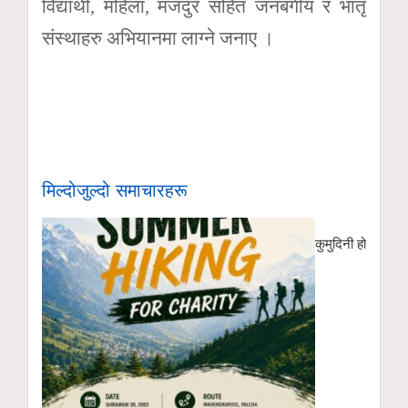
विद्यार्थी, महिला, मजदुर सहित जनबर्गीय र भातृ
संस्थाहरु अभियानमा लाग्ने जनाए ।
मिल्दोजुल्दो समाचारहरू
कुमुदिनी होम्समा क