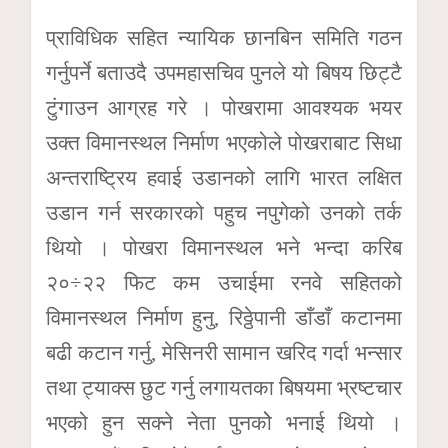
प्राविधिक सहित न्यायिक छानबिन समिति गठन
गर्नुपर्ने बताउदै उपमहासचिव पुनले यो बिषय छिट्टै
टुंगाउन आग्रह गरे । पोखरामा आवश्यक भयर
उक्त विमानस्थल निर्माण भएकोले पोखराबाट सिधा
अन्तराष्ट्रिय हवाई उडानको लागि भारत लक्षित
उडान गर्न सरकारको पहुच नपुगेको उनको तर्क
थियो । पोखरा विमानस्थल भने भन्दा करिब
२०÷२२ फिट कम उचाईमा रनवे सहितको
विमानस्थल निर्माण हुनु, रिठ्ठेपानी डाँडाँ कटानमा
बढी कटान गर्नु, मेसिनरी सामान खरिद गर्दा भन्सार
तथा ट्याक्स छुट गर्नु लगायतका बिषयमा भ्रष्टचार
भएको हुन सक्ने नेता पुनकोे भनाई थियो ।