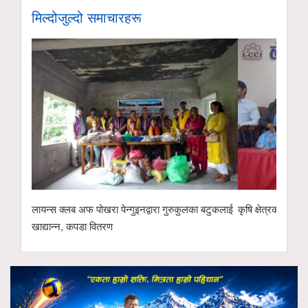
मिल्दोजुल्दो समाचारहरू
लायन्स क्लब अफ पोखरा पेन्गुइनद्वारा गुरुकुलका बटुकलाई
कृषि क्षेत्रको विक
खाद्यान्न, कपडा वितरण