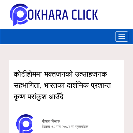
Toggle
naviga
कोटीहोममा भक्तजनको उत्साहजनक
सहभागिता, भारतका दार्शनिक प्रशान्त
कृष्ण परांकुश आउँदै
-
पोखरा क्लिक
वैशाख १८ गते २०८२ मा प्रकाशित