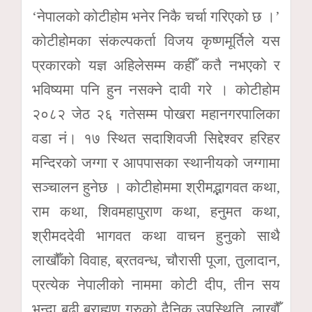
‘नेपालको कोटीहोम भनेर निकै चर्चा गरिएको छ ।’
कोटीहोमका संकल्पकर्ता विजय कृष्णमूर्तिले यस
प्रकारको यज्ञ अहिलेसम्म कहीँ कतै नभएको र
भविष्यमा पनि हुन नसक्ने दावी गरे । कोटीहोम
२०८२ जेठ २६ गतेसम्म पोखरा महानगरपालिका
वडा नं। १७ स्थित सदाशिवजी सिद्देश्वर हरिहर
मन्दिरको जग्गा र आपपासका स्थानीयको जग्गामा
सञ्चालन हुनेछ । कोटीहोममा श्रीमद्भागवत कथा,
राम कथा, शिवमहापुराण कथा, हनुमत कथा,
श्रीमददेवी भागवत कथा वाचन हुनुको साथै
लाखौँको विवाह, ब्रतवन्ध, चौरासी पूजा, तुलादान,
प्रत्येक नेपालीको नाममा कोटी दीप, तीन सय
भन्दा बढी ब्राह्मण गुरुको दैनिक उपस्थिति, लाखौँ