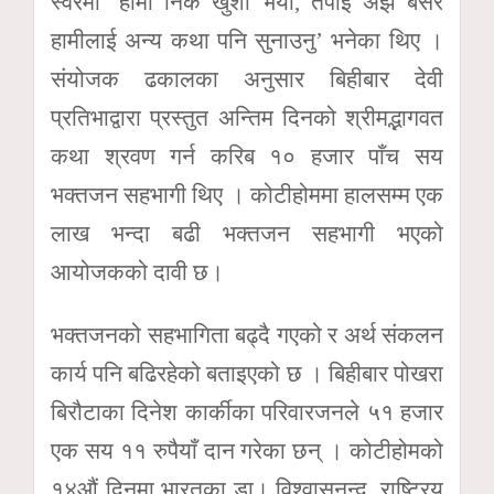
स्वरमा ‘हामी निकै खुशी भयौँ, तपाईं अझै बसेर
हामीलाई अन्य कथा पनि सुनाउनु’ भनेका थिए ।
संयोजक ढकालका अनुसार बिहीबार देवी
प्रतिभाद्वारा प्रस्तुत अन्तिम दिनको श्रीमद्भागवत
कथा श्रवण गर्न करिब १० हजार पाँच सय
भक्तजन सहभागी थिए । कोटीहोममा हालसम्म एक
लाख भन्दा बढी भक्तजन सहभागी भएको
आयोजकको दावी छ।
भक्तजनको सहभागिता बढ्दै गएको र अर्थ संकलन
कार्य पनि बढिरहेको बताइएको छ । बिहीबार पोखरा
बिरौटाका दिनेश कार्कीका परिवारजनले ५१ हजार
एक सय ११ रुपैयाँ दान गरेका छन् । कोटीहोमको
१४औं दिनमा भारतका डा। विश्वासनन्द, राष्ट्रिय