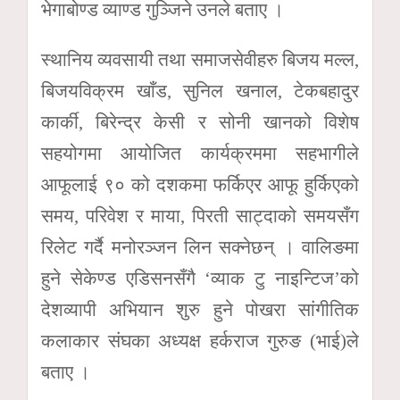
भेगाबोण्ड व्याण्ड गुञ्जिने उनले बताए ।
स्थानिय व्यवसायी तथा समाजसेवीहरु बिजय मल्ल,
बिजयविक्रम खाँड, सुनिल खनाल, टेकबहादुर
कार्की, बिरेन्द्र केसी र सोनी खानको विशेष
सहयोगमा आयोजित कार्यक्रममा सहभागीले
आफूलाई ९० को दशकमा फर्किएर आफू हुर्किएको
समय, परिवेश र माया, पिरती साट्दाको समयसँग
रिलेट गर्दै मनोरञ्जन लिन सक्नेछन् । वालिङमा
हुने सेकेण्ड एडिसनसँगै ‘व्याक टु नाइन्टिज’को
देशव्यापी अभियान शुरु हुने पोखरा सांगीतिक
कलाकार संघका अध्यक्ष हर्कराज गुरुङ (भाई)ले
बताए ।