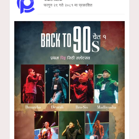
फागुन २९ गते २०८१ मा प्रकाशित