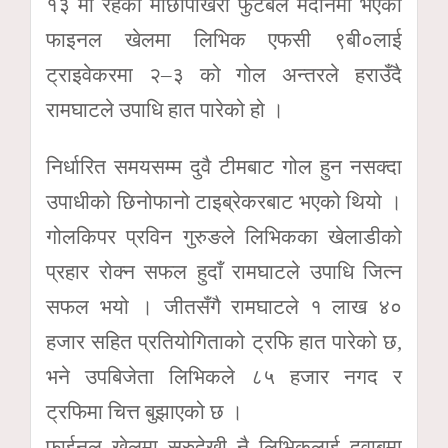
१३ मा रहेको माछापोखरी फुटबल मैदानमा भएको
फाइनल खेलमा लिभिक एफसी ९बी०लाई
ट्राइवेकरमा २–३ को गोल अन्तरले हराउँदै
रामघाटले उपाधि हात पारेको हो ।
निर्धारित समयसम्म दुवै टीमबाट गोल हुन नसक्दा
उपाधीको छिनोफानो टाइब्रेकरबाट भएको थियो ।
गोलकिपर प्रविन गुरुङले लिभिकका खेलाडीको
प्रहार रोक्न सफल हुदाँ रामघाटले उपाधि जित्न
सफल भयो । जीतसँगै रामघाटले १ लाख ४०
हजार सहित प्रतियोगिताको ट्रफि हात पारेको छ,
भने उपबिजेता लिभिकले ८५ हजार नगद र
ट्रफिमा चित्त बुझाएको छ ।
फाईनल खेलमा सुरुदेखी नै लिभिकलाई दवाबमा