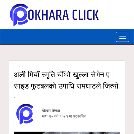
Toggle
naviga
अली मियाँ स्मृति चौँथो खुल्ला सेभेन ए
साइड फुटबलको उपाधि रामघाटले जित्यो
-
पोखरा क्लिक
माघ २० गते २०८१ मा प्रकाशित