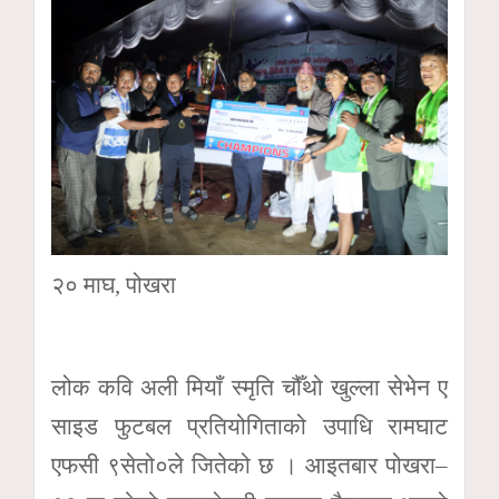
२० माघ, पोखरा
लोक कवि अली मियाँ स्मृति चौँथो खुल्ला सेभेन ए
साइड फुटबल प्रतियोगिताको उपाधि रामघाट
एफसी ९सेतो०ले जितेको छ । आइतबार पोखरा–