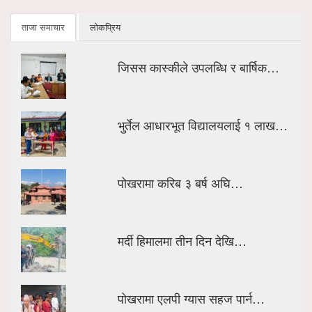
ताजा समाचार
लोकप्रिय
जिसस कास्कीले उपलब्धि र बार्षिक…
भुर्तेल आधारभूत विद्यालयलाई १ लाख…
पोखरामा करिब ३ बर्ष अघि…
मर्दी हिमालमा तीन दिन देखि…
पोखरामा एलपी ग्यास सहज पार्न…