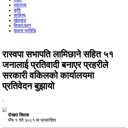
स्वास्थ्य
कृषि
साहित्य
खेलकुद
विचार/ब्लग
सूचना प्रविधि
रास्वपा सभापति लामिछाने सहित ५१
जनालाई प्रतिवादी बनाएर प्रहरीले
सरकारी वकिलको कार्यालयमा
प्रतिवेदन बुझायो
-
पोखरा क्लिक
पौष १ गते २०८१ मा प्रकाशित