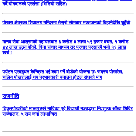
गर्दै योगदानको प्रशंसा (भिडियो सहित)
पोखरा क्षेत्रका शिवालय मन्दिरमा तेस्रो सोमबार भक्तजनको बिहानैदेखि घुइँचो
मानव सेवा आश्रमको महायज्ञबाट ३ करोड ४ लाख ५९ हजार बचत, १ करोड
४४ लाख उठ्न बाँकी, विना संचार माध्यम तर प्रचार प्रसारमै भयो १९ लाख
खर्च !
पर्यटन प्रबद्र्धन केन्द्रित भई काम गर्ने बोर्डको योजना छः सदस्य पोखरेल,
चलिय पोखरालाई थप प्रभावकारी बनाउन होटल संघको माग
राजनीति
ढिकुरपोखरीको माछापुच्छ्रे माविका पूर्व विद्यार्थी मञ्चद्धारा निःशुल्क आँखा शिविर
सञ्चालन, ५ सय जना लाभान्वित