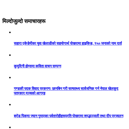
मिल्दोजुल्दो समाचारहरू
सहारा एकेडेमीका युवा खेलाडीको सहयोगार्थ पोखरामा हाइकिङ, १५० जनाको नाम दर्ता
कुमुदिनी होम्समा कविता वाचन सम्पन्न
गण्डकी पदक विवाद प्रकरणः छानबिन गरी सत्यतथ्य सार्वजनिक गर्न नेपाल खेलकुद
पत्रकार मञ्चको आग्रह
ब्रोड पिकमा ज्यान गुमाएका पर्वतारोहीहरूप्रति पोखरामा श्रद्धाञ्जली तथा दीप प्रज्वलन