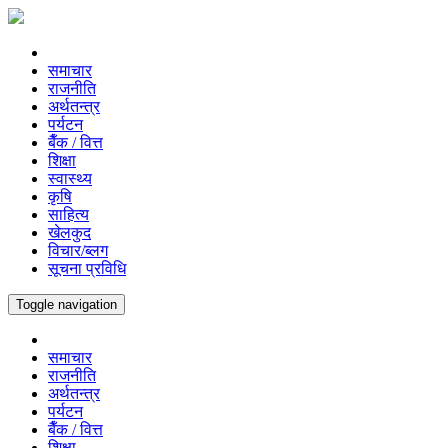
समाचार
राजनीति
अर्थतन्त्र
पर्यटन
बैँक / वित्त
शिक्षा
स्वास्थ्य
कृषि
साहित्य
खेलकुद
विचार/ब्लग
सूचना प्रविधि
Toggle navigation
समाचार
राजनीति
अर्थतन्त्र
पर्यटन
बैँक / वित्त
शिक्षा