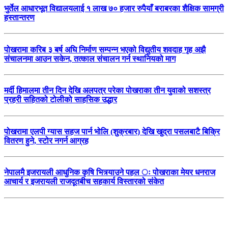
भुर्तेल आधारभूत विद्यालयलाई १ लाख ७० हजार रुपैयाँ बराबरका शैक्षिक सामग्री
हस्तान्तरण
पोखरामा करिब ३ बर्ष अघि निर्माण सम्पन्न भएको विद्युतीय शवदाह गृह अझै
संचालनमा आउन सकेन, तत्काल संचालन गर्न स्थानियको माग
मर्दी हिमालमा तीन दिन देखि अलपत्र परेका पोखराका तीन युवाको सशस्त्र
प्रहरी सहितको टोलीको साहसिक उद्धार
पोखरामा एलपी ग्यास सहज पार्न भोलि (शुक्रबार) देखि खुद्रा पसलबाटै बिक्रि
वितरण हुने, स्टोर नगर्न आग्रह
नेपालमै इजरायली आधुनिक कृषि भित्र्याउने पहल ः पोखराका मेयर धनराज
आचार्य र इजरायली राजदूतबीच सहकार्य विस्तारको संकेत