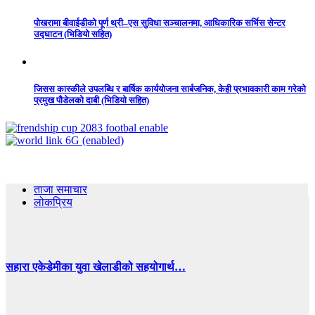
पोखरामा बीवाईडीको पूर्ण थ्री–एस सुविधा सञ्चालनमा, आधिकारिक सर्भिस सेन्टर
उद्घाटन (भिडियो सहित)
जिसस कास्कीले उपलब्धि र बार्षिक कार्ययोजना सार्बजनिक, केही प्रभावकारी काम गरेको
प्रमुख पौडेलको दाबी (भिडियो सहित)
ताजा समाचार
लोकप्रिय
सहारा एकेडेमीका युवा खेलाडीको सहयोगार्थ…