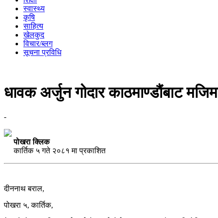
स्वास्थ्य
कृषि
साहित्य
खेलकुद
विचार/ब्लग
सूचना प्रविधि
धावक अर्जुन गोदार काठमाण्डौंबाट मजि
-
पोखरा क्लिक
कार्तिक ५ गते २०८१ मा प्रकाशित
दीननाथ बराल,
पोखरा ५, कार्तिक,