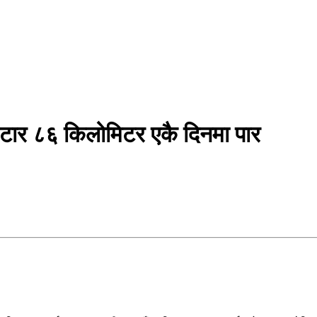
मटार ८६ किलोमिटर एकै दिनमा पार