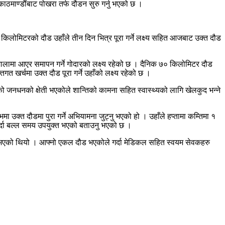
काठमाण्डौंबाट पोखरा तर्फ दौडन सुरु गर्नु भएको छ ।
लोमिटरको दौड उहाँले तीन दिन भित्र पूरा गर्ने लक्ष्य सहित आजबाट उक्त दौड
लामा आएर समापन गर्ने गोदारको लक्ष्य रहेको छ । दैनिक ७० किलोमिटर दौड
र्चमा उक्त दौड पूरा गर्ने उहाँको लक्ष्य रहेको छ ।
ैको जनधनको क्षेती भएकोले शान्तिको कामना सहित स्वास्थ्यको लागि खेलकुद भन्ने
ा उक्त दौडमा पुरा गर्ने अभियामना जुट्नु भएको हो । उहाँले हप्तामा कम्तिमा १
र्दा बल्ल समय उपयुक्त भएको बताउनु भएको छ ।
नु भएको थियो । आफ्नो एकल दौड भएकोले गर्दा मेडिकल सहित स्वयम सेवकहरु