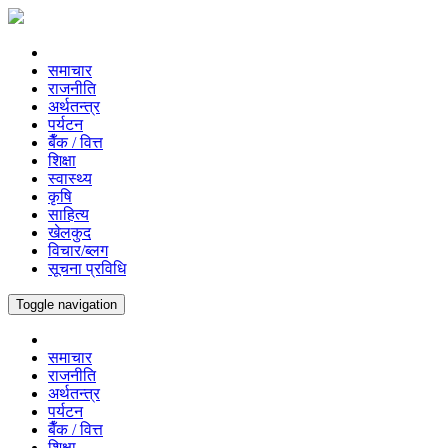
समाचार
राजनीति
अर्थतन्त्र
पर्यटन
बैँक / वित्त
शिक्षा
स्वास्थ्य
कृषि
साहित्य
खेलकुद
विचार/ब्लग
सूचना प्रविधि
Toggle navigation
समाचार
राजनीति
अर्थतन्त्र
पर्यटन
बैँक / वित्त
शिक्षा