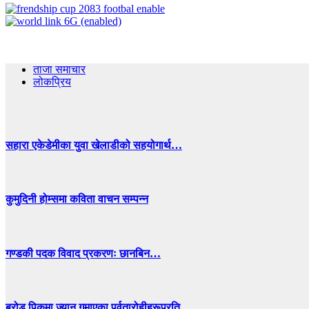
ताजा समाचार
लोकप्रिय
सहारा एकेडेमीका युवा खेलाडीको सहयोगार्थ…
कुमुदिनी होम्समा कविता वाचन सम्पन्न
गण्डकी पदक विवाद प्रकरणः छानबिन…
ब्रोड पिकमा ज्यान गुमाएका पर्वतारोहीहरूप्रति…