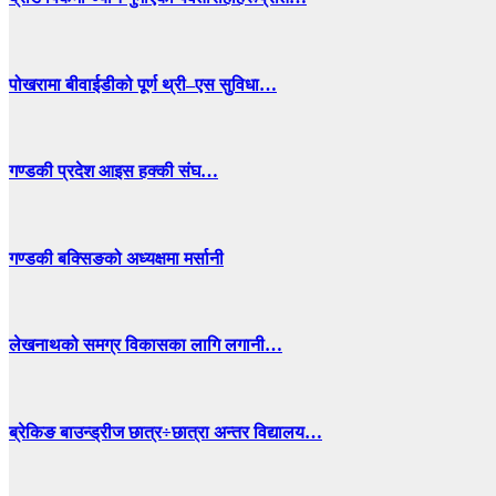
पोखरामा बीवाईडीको पूर्ण थ्री–एस सुविधा…
गण्डकी प्रदेश आइस हक्की संघ…
गण्डकी बक्सिङको अध्यक्षमा मर्सानी
लेखनाथको समग्र विकासका लागि लगानी…
ब्रेकिङ बाउन्ड्रीज छात्र÷छात्रा अन्तर विद्यालय…