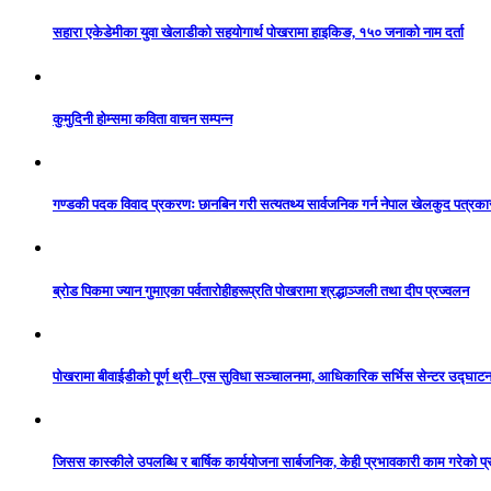
सहारा एकेडेमीका युवा खेलाडीको सहयोगार्थ पोखरामा हाइकिङ, १५० जनाको नाम दर्ता
कुमुदिनी होम्समा कविता वाचन सम्पन्न
गण्डकी पदक विवाद प्रकरणः छानबिन गरी सत्यतथ्य सार्वजनिक गर्न नेपाल खेलकुद पत्रक
ब्रोड पिकमा ज्यान गुमाएका पर्वतारोहीहरूप्रति पोखरामा श्रद्धाञ्जली तथा दीप प्रज्वलन
पोखरामा बीवाईडीको पूर्ण थ्री–एस सुविधा सञ्चालनमा, आधिकारिक सर्भिस सेन्टर उद्घाट
जिसस कास्कीले उपलब्धि र बार्षिक कार्ययोजना सार्बजनिक, केही प्रभावकारी काम गरेको प