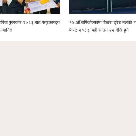
रिता पुरस्कार २०८३ बाट पत्रकारद्वय
१४ औँ वार्षिकोत्सवमा पोखरा ट्रेड मलको ‘ग्
सम्मानित
फेस्ट २०८३’ यही साउन २२ देखि हुने