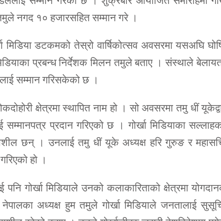
ौडेललाई सम्मान गरेको छ । शुक्रबार आयोजित समारोहमा गोर
म तमुले नगद १० हजारसहित सम्मान गरे ।
ोर्खा मिडिया डटकमको तेस्रो वार्षिकोत्सव अवसरमा यसअघि घो
मिडियाका प्रबन्ध निर्देशक मिलन तमुले बताए । संस्थाले बेलाय
त्वलाई सम्मान गरिसकेको छ ।
ोहोरी क्षेत्रमा स्थापित नाम हो । सो अवसरमा तमु धीं यूकेद्व
ई सम्मानपत्र प्रदान गरिएको छ । गोर्खा मिडियाका सल्लाह
शील छन् । उनलाई तमु धीं यूके अध्यक्ष हरि गुरुङ र महास
ण गरिएको हो ।
ई पनि गोर्खा मिडियाले उनको कलाकारिताको क्षेत्रमा योगदा
 नेपालका अध्यक्ष हुम तमुले गोर्खा मिडियाले जनतालाई सुसू