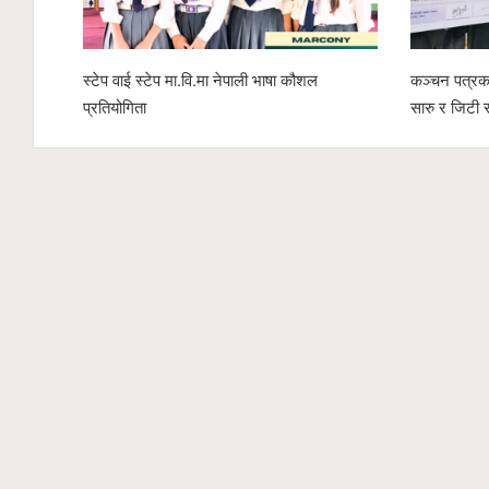
स्टेप वाई स्टेप मा.वि.मा नेपाली भाषा कौशल
कञ्चन पत्रका
प्रतियोगिता
सारु र जिटी 