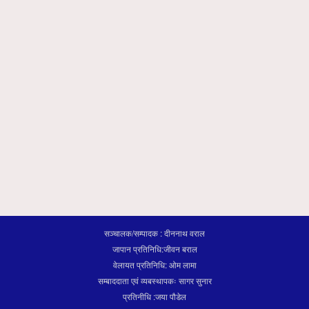
सञ्चालक/सम्पादक : दीननाथ वराल
जापान प्रतिनिधि:जीवन बराल
वेलायत प्रतिनिधि: ओम लामा
सम्बाददाता एवं व्यबस्थापकः सागर सुनार
प्रतिनीधि :जया पौडेल