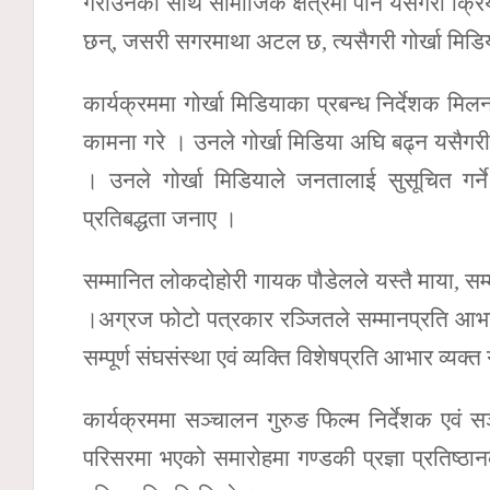
गराउनका साथै सामाजिक क्षेत्रमा पनि यसैगरी क्रि
छन्, जसरी सगरमाथा अटल छ, त्यसैगरी गोर्खा मिडिय
कार्यक्रममा गोर्खा मिडियाका प्रबन्ध निर्देशक मिल
कामना गरे । उनले गोर्खा मिडिया अघि बढ्न यसैग
। उनले गोर्खा मिडियाले जनतालाई सुसूचित गर्न
प्रतिबद्धता जनाए ।
सम्मानित लोकदोहोरी गायक पौडेलले यस्तै माया, सम्म
।अग्रज फोटो पत्रकार रञ्जितले सम्मानप्रति आभार व्
सम्पूर्ण संघसंस्था एवं व्यक्ति विशेषप्रति आभार व्यक्त
कार्यक्रममा सञ्चालन गुरुङ फिल्म निर्देशक एवं सञ
परिसरमा भएको समारोहमा गण्डकी प्रज्ञा प्रतिष्ठा