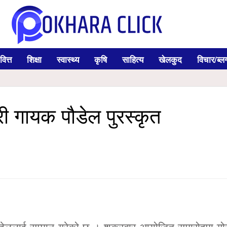
वित्त
शिक्षा
स्वास्थ्य
कृषि
साहित्य
खेलकुद
विचार/ब्ल
ोरी गायक पौडेल पुरस्कृत