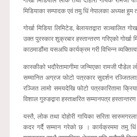
गोर्खा मिडियाले लोक तथा दोहोरी गायक रामजी प
मिडियाका सम्पादक एवं तमु धिं नेपालका अध्यक्ष हु
गोर्खा मिडिया लिमिटेड, बेलायतद्वारा सञ्चालित ग
उक्त पुरस्कार शुक्रबार हस्तान्तरण गरिएको गोर्खा 
काठमाडौंमा यसअघि कार्यक्रम गरी विभिन्न व्यक्ति
कास्कीको भदौरेतामागीमा जन्मिएका रामजी पौडेल लोकद
सम्मानित अग्रज फोटो पत्रकार सुदर्शन रञ्जितला
रञ्जित लामो समयदेखि फोटो पत्रकारितामा क्रिया
विशाल गुरुङद्वारा हस्ताक्षरित सम्मानपत्र हस्तान्तर
यस्तै, लोक तथा दोहोरी गायिका सरिता सारुमगरला
कदर गर्दै सम्मान गरेको छ । कार्यक्रममा तमु धिं