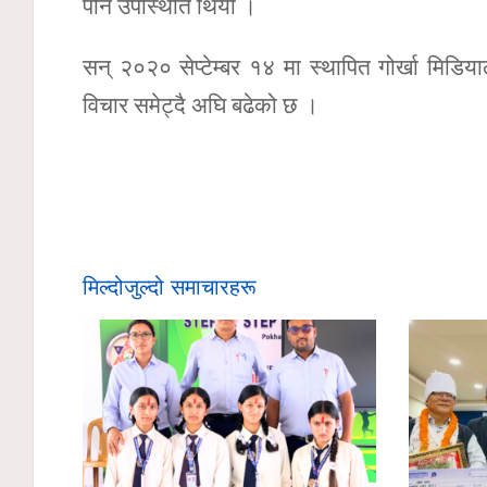
पनि उपस्थिति थियो ।
सन् २०२० सेप्टेम्बर १४ मा स्थापित गोर्खा मिडिय
विचार समेट्दै अघि बढेको छ ।
मिल्दोजुल्दो समाचारहरू