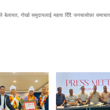
ाले बेलायत, गोर्खा समुदायलाई महत्व दिँदै जनचासोका समाचा