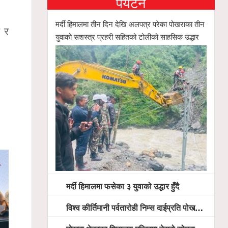
पर्यटन
मर्दी हिमालमा तीन दिन देखि अलपत्र परेका पोखराका तीन
र र
युवाको सशस्त्र प्रहरी सहितको टोलीको साहसिक उद्धार
मर्दी हिमालमा फसेका ३ युवाको उद्धार हुँदै
विश्व कीर्तिमानी पर्वतारोही निम्स दाईप्रति पोखरामा श्रद्धाञ्जली, दीप प्रज्वलन गर्दै योगदानको प्रशंसा (भिडियो सहित)