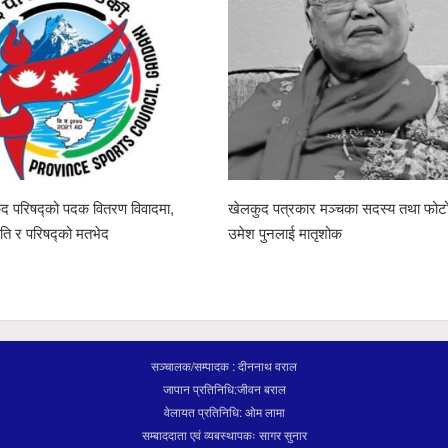
द परिषद्को पदक वितरण विवादमा,
खेलकुद पत्रकार मञ्चका सदस्य तथा फोट
ति र परिषद्को मतभेद
उमेश पुनलाई मातृशोक
सञ्चालक/सम्पादक : दीननाथ वराल
जापान प्रतिनिधि:जीवन बराल
वेलायत प्रतिनिधि: ओम लामा
सम्बाददाता एवं व्यबस्थापकः सागर सुनार