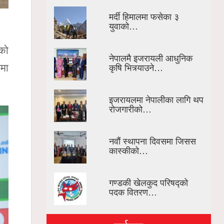
मर्दी हिमालमा फसेका ३
युवाको…
को
नेपालमै इजरायली आधुनिक
कृषि भित्र्याउने…
लमा
इजरायलमा नेपालीका लागि थप
रोजगारीको…
नवौं स्थापना दिवसमा जिसस
कास्कीको…
गण्डकी खेलकुद परिषद्को
पदक वितरण…