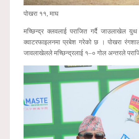
पोखरा ११, माघ
मच्छिन्द्र क्लवलाई पराजित गर्दै जाउलाखेल 
क्वाटरफाइलनमा प्रबेश गरेको छ । पोखरा रंगशाला
जावलाखेलले मच्छिन्द्रलाई १–० गोल अन्तरले पराज