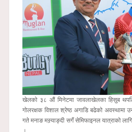
खेलको ३८ औं मिनेटमा जावलाखेलका हिसुब थपलिय
गोलरक्षक विशाल श्रेष्ठ अगाडि बढेको अवस्थामा उन
गते मनाङ मस्र्याङ्दी सगँ सेमिफाइनल यात्राको ला
।