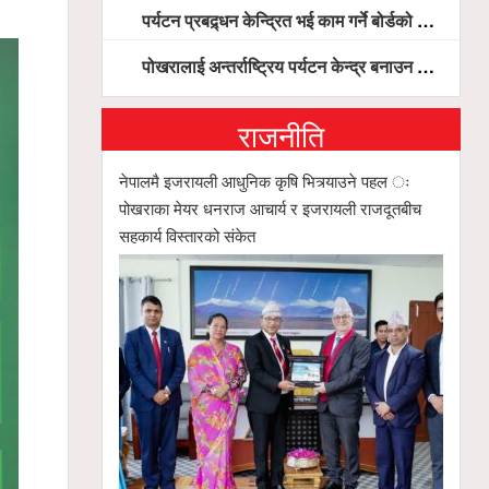
पर्यटन प्रबद्र्धन केन्द्रित भई काम गर्ने बोर्डको योजना छः सदस्य पोखरेल, चलिय पोखरालाई थप प्रभावकारी बनाउन होटल संघको माग
पोखरालाई अन्तर्राष्ट्रिय पर्यटन केन्द्र बनाउन पूर्वाधार, हवाई पहुँच र प्राकृतिक सम्पदाको संरक्षणमा सरकार केन्द्रित हुन्छः मन्त्री पौडेल
राजनीति
नेपालमै इजरायली आधुनिक कृषि भित्र्याउने पहल ः
पोखराका मेयर धनराज आचार्य र इजरायली राजदूतबीच
सहकार्य विस्तारको संकेत