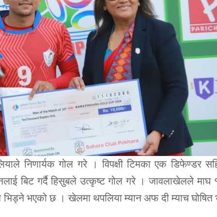
ाले निणार्यक गोल गरे । विपक्षी टिमका एक डिफेण्डर सह
लाई बिट गर्दै हिसुबले उत्कृष्ट गोल गरे । जावलाखेलले माघ
गि भिड्ने भएको छ । खेलमा थपलिया म्यान अफ दी म्याच घोषित