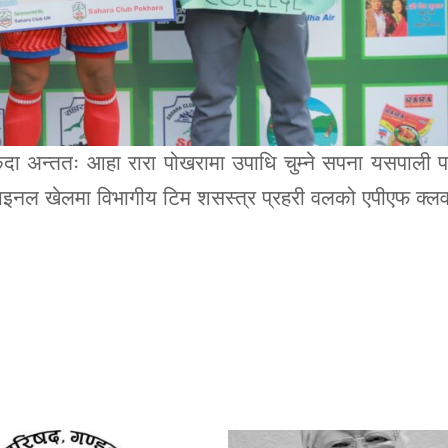
कदा अन्ततः आहा रारा पोखरामा उपाधि चुम्ने सपना यसपाली 
्टरफाइनल खेलमा विभागीय टिम शसस्त्र प्रहरी वलको एपीएफ क्ल