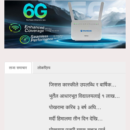
ताजा समाचार
लोकप्रिय
जिसस कास्कीले उपलब्धि र बार्षिक…
भुर्तेल आधारभूत विद्यालयलाई १ लाख…
पोखरामा करिब ३ बर्ष अघि…
मर्दी हिमालमा तीन दिन देखि…
पोखरामा एलपी ग्यास सहज पार्न…