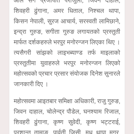
आले संगै प्रजापति पराजुली, जिवन दाहाल,
शिवहरी ढुंगाना, अमर धिताल, निश्चल थापा,
किसन नेपाली, सुरज आचार्य, सरस्वती लामिछाने,
इन्द्रा गुरुङ, सगीता गुरुङ लगायतको प्रस्तुती
मार्फत दर्शकहरुले भरपुर मनोरन्जन लिएका थिए ।
त्यसैगरी सांझको लाइभब्याण्ड तर्फ माइलाको
प्रस्तुतीमा युवाहरुले भरपुर मनोरन्जन लिएको
महोत्सवको प्रचार प्रसार संयोजक दिनेश सुनारले
जानकारी दिए ।
महोत्सवमा आइतबार समिक्षा अधिकारी, राजु गुरुङ,
जिवन दाहाल, चोलेन्द्र पौडेल, घनश्याम रिजाल,
शिवहरी ढुंगाना, कृष्ण सुवेदी, कृष्ण भट्टराई,
प्रशान्त तामाङ, पार्वती जिसी, मधु थापा मगर,