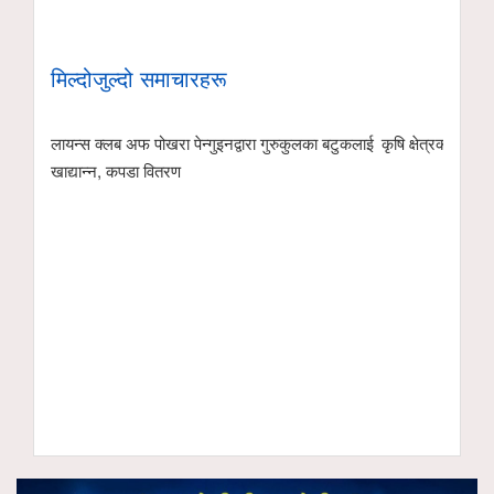
मिल्दोजुल्दो समाचारहरू
लायन्स क्लब अफ पोखरा पेन्गुइनद्वारा गुरुकुलका बटुकलाई
कृषि क्षेत्रको विक
खाद्यान्न, कपडा वितरण