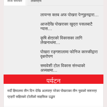
ताजा समाचार
लोकप्रिय
लायन्स क्लब अफ पोखरा पेन्गुइनद्वारा…
आजदेखि पोखराका खुद्रा पसलबाटै
ग्यास…
कृषि क्षेत्रको विकासका लागि
लेखनाथमा…
पोखरा रङ्गशालामा फोनिज कास्कीद्वारा
वृक्षरोपण
समावेशी टोल विकास संस्थाको
अध्यक्षमा…
पर्यटन
मर्दी हिमालमा तीन दिन देखि अलपत्र परेका पोखराका तीन युवाको सशस्त्र
प्रहरी सहितको टोलीको साहसिक उद्धार