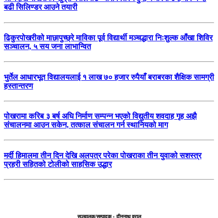
बढी सिलिण्डर आउने तयारी
ढिकुरपोखरीको माछापुच्छ्रे माविका पूर्व विद्यार्थी मञ्चद्धारा निःशुल्क आँखा शिविर
सञ्चालन, ५ सय जना लाभान्वित
भुर्तेल आधारभूत विद्यालयलाई १ लाख ७० हजार रुपैयाँ बराबरका शैक्षिक सामग्री
हस्तान्तरण
पोखरामा करिब ३ बर्ष अघि निर्माण सम्पन्न भएको विद्युतीय शवदाह गृह अझै
संचालनमा आउन सकेन, तत्काल संचालन गर्न स्थानियको माग
मर्दी हिमालमा तीन दिन देखि अलपत्र परेका पोखराका तीन युवाको सशस्त्र
प्रहरी सहितको टोलीको साहसिक उद्धार
सञ्चालक/सम्पादक : दीननाथ वराल