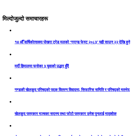
मिल्दोजुल्दो समाचारहरू
१४ औँ वार्षिकोत्सवमा पोखरा ट्रेड मलको ‘ग्रान्ड फेस्ट २०८३’ यही साउन २२ देखि हुने
मर्दी हिमालमा फसेका ३ युवाको उद्धार हुँदै
गण्डकी खेलकुद परिषद्को पदक वितरण विवादमा, सिफारिस समिति र परिषद्को मतभेद
खेलकुद पत्रकार मञ्चका सदस्य तथा फोटो पत्रकार उमेश पुनलाई मातृशोक