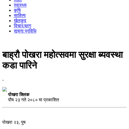
स्वास्थ्य
कृषि
साहित्य
खेलकुद
विचार/ब्लग
सूचना प्रविधि
बाह्रौ पोखरा महोत्सवमा सुरक्षा ब्यवस्था
कडा पारिने
-
पोखरा क्लिक
पौष २३ गते २०८० मा प्रकाशित
पोखरा २३, पुष