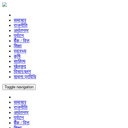
समाचार
राजनीति
अर्थतन्त्र
पर्यटन
बैँक / वित्त
शिक्षा
स्वास्थ्य
कृषि
साहित्य
खेलकुद
विचार/ब्लग
सूचना प्रविधि
Toggle navigation
समाचार
राजनीति
अर्थतन्त्र
पर्यटन
बैँक / वित्त
शिक्षा