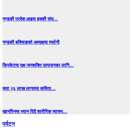
गण्डकी प्रदेश आइस हक्की संघ…
गण्डकी बक्सिङको अध्यक्षमा मर्सानी
क्रिकेटमा दक्ष जनशक्ति उत्पादनका लागि…
सवा २६ लाख लागतमा कविता…
खानपिनमा ध्यान दिदै शारीरिक व्यायम…
पर्यटन