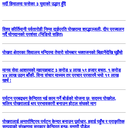
मर्दी हिमालमा फसेका ३ युवाको उद्धार हुँदै
विश्व कीर्तिमानी पर्वतारोही निम्स दाईप्रति पोखरामा श्रद्धाञ्जली, दीप प्रज्वलन
गर्दै योगदानको प्रशंसा (भिडियो सहित)
पोखरा क्षेत्रका शिवालय मन्दिरमा तेस्रो सोमबार भक्तजनको बिहानैदेखि घुइँचो
मानव सेवा आश्रमको महायज्ञबाट ३ करोड ४ लाख ५९ हजार बचत, १ करोड
४४ लाख उठ्न बाँकी, विना संचार माध्यम तर प्रचार प्रसारमै भयो १९ लाख
खर्च !
पर्यटन प्रबद्र्धन केन्द्रित भई काम गर्ने बोर्डको योजना छः सदस्य पोखरेल,
चलिय पोखरालाई थप प्रभावकारी बनाउन होटल संघको माग
पोखरालाई अन्तर्राष्ट्रिय पर्यटन केन्द्र बनाउन पूर्वाधार, हवाई पहुँच र प्राकृतिक
सम्पदाको संरक्षणमा सरकार केन्द्रित हुन्छः मन्त्री पौडेल