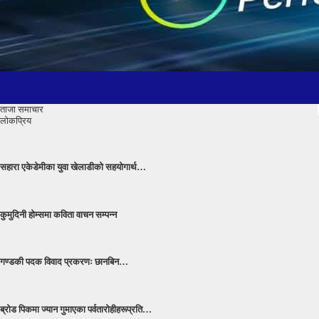
ताजा समाचार
लोकप्रिय
सहारा एकेडेमीका युवा खेलाडीको सहयोगार्थ…
कुमुदिनी होम्समा कविता वाचन सम्पन्न
गण्डकी पदक विवाद प्रकरणः छानबिन…
ब्रोड पिकमा ज्यान गुमाएका पर्वतारोहीहरूप्रति…