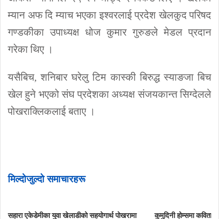
म्यान अफ दि म्याच भएका इश्वरलाई प्रदेश खेलकुद परिषद
गण्डकीका उपाध्यक्ष धोज कुमार गुरुङले मेडल प्रदान
गरेका थिए ।
यसैबिच, शनिबार घरेलु टिम कास्की बिरुद्ध स्याङजा बिच
खेल हुने भएको संघ प्रदेशका अध्यक्ष संजयकान्त सिग्देलले
पोखराक्लिकलाई बताए ।
मिल्दोजुल्दो समाचारहरू
थ पोखरामा
कुमुदिनी होम्समा कविता वाचन सम्पन्न
गण्डकी पदक