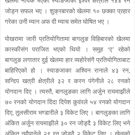
खेलमा नायक भएका स्याङजाका इश्वर क्षेत्रीले १४४ रन
जोड्न सफल भए । शुक्रबारको खेलमा १० छक्का प्रहार
गरेका उनी म्यान अफ दी म्याच समेत घोषित भए ।
पोखरामा जारी प्रतियोगितामा बागलुङ विहिबारको खेलमा
कास्कीसंग पराजित भएको थियो । समुह ‘ए’ रहेको
बागलुङ लगातार दुई खेलमा हार व्यहोरेसंगै प्रतियोगिताबाट
बाहिरिएको हो । स्याङजाका अश्विन रानाले ४३ रन,
सन्दिप खत्री क्षेत्रीले ३२ र करन पंगेनीले २८ रनको
योगदान दिए । त्यस्तै, बागलुङका लागि अर्जुन रायमाझीले
७० रनको योगदान दिंदा दिपेश कुवंरले ५४ रनको योगदान
दिए, तुलसीराम भण्डारीले ३ विकेट लिए । बागलुङका लागि
अंकित अर्जुन रायमाझीले ३० रन जोड्दै ३ विकेट लिए भने
अंकित न्यौपानेले २९ रन जोड्दै २ विकेट लिए । खेलको